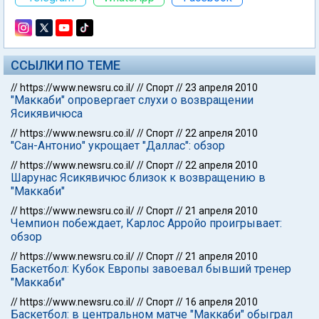
ССЫЛКИ ПО ТЕМЕ
//
https://www.newsru.co.il/
//
Спорт
//
23 апреля 2010
"Маккаби" опровергает слухи о возвращении
Ясикявичюса
//
https://www.newsru.co.il/
//
Спорт
//
22 апреля 2010
"Сан-Антонио" укрощает "Даллас": обзор
//
https://www.newsru.co.il/
//
Спорт
//
22 апреля 2010
Шарунас Ясикявичюс близок к возвращению в
"Маккаби"
//
https://www.newsru.co.il/
//
Спорт
//
21 апреля 2010
Чемпион побеждает, Карлос Арройо проигрывает:
обзор
//
https://www.newsru.co.il/
//
Спорт
//
21 апреля 2010
Баскетбол: Кубок Европы завоевал бывший тренер
"Маккаби"
//
https://www.newsru.co.il/
//
Спорт
//
16 апреля 2010
Баскетбол: в центральном матче "Маккаби" обыграл