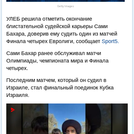
Getty Images
УЛЕБ решила отметить окончание
блистательной судейской карьеры Сами
Бахара, доверив ему судить один из матчей
Финала четырех Евролиги, сообщает
Sport5.
Сами Бахар ранее обслуживал матчи
Олимпиады, чемпионата мира и Финала
четырех.
Последним матчем, который он судил в
Израиле, стал финальный поединок Кубка
Израиля.