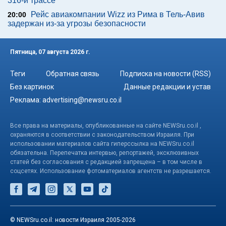
316-й трассе
Рейс авиакомпании Wizz из Рима в Тель-Авив
20:00
задержан из-за угрозы безопасности
Пятница, 07 августа 2026 г.
Теги
Обратная связь
Подписка на новости (RSS)
Без картинок
Данные редакции и устав
Реклама:
advertising@newsru.co.il
Все права на материалы, опубликованные на сайте NEWSru.co.il ,
охраняются в соответствии с законодательством Израиля. При
использовании материалов сайта гиперссылка на NEWSru.co.il
обязательна. Перепечатка интервью, репортажей, эксклюзивных
статей без согласования с редакцией запрещена – в том числе в
соцсетях. Использование фотоматериалов агентств не разрешается.
© NEWSru.co.il: новости Израиля 2005-2026