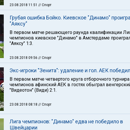
23.08.2018 11:51
// Спорт
Грубая ошибка Бойко. Киевское "Динамо" проигр
"Аяксу"
В первом матче решающего раунда квалификации Ли
чемпионов киевское "Динамо" в Амстердаме проигра
"Аяксу" 1:3.
23.08.2018 09:56
// Спорт
Экс-игроки "Зенита": удаление и гол. АЕК победи
В первом матче четвертого круга отборочного турнира
чемпионов афинский АЕК в гостях обыграл венгерски
"Видеотон" (Види) 2:1.
23.08.2018 08:18
// Спорт
Лига чемпионов: "Динамо" едва не победило в
Швейцарии