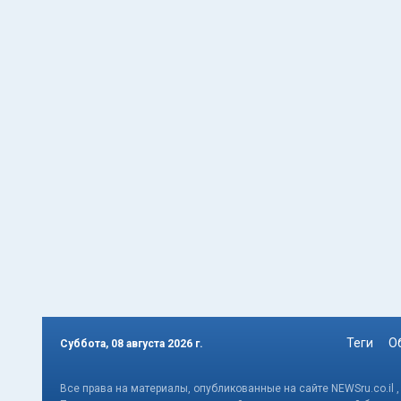
Теги
О
Суббота, 08 августа 2026 г.
Все права на материалы, опубликованные на сайте NEWSru.co.il 