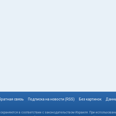
братная связь
Подписка на новости (RSS)
Без картинок
Данны
, охраняются в соответствии с законодательством Израиля. При использовани