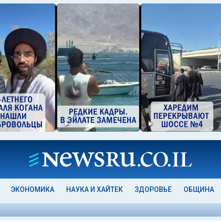
ЭКОНОМИКА
НАУКА И ХАЙТЕК
ЗДОРОВЬЕ
ОБЩИНА