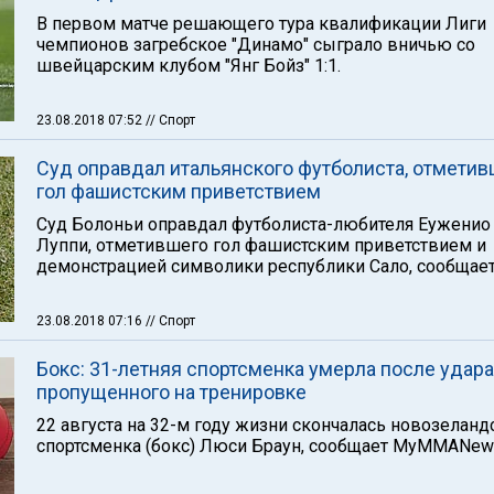
В первом матче решающего тура квалификации Лиги
чемпионов загребское "Динамо" сыграло вничью со
швейцарским клубом "Янг Бойз" 1:1.
23.08.2018 07:52
// Спорт
Суд оправдал итальянского футболиста, отметив
гол фашистским приветствием
Суд Болоньи оправдал футболиста-любителя Еуженио
Луппи, отметившего гол фашистским приветствием и
демонстрацией символики республики Сало, сообщает
23.08.2018 07:16
// Спорт
Бокс: 31-летняя спортсменка умерла после удара
пропущенного на тренировке
22 августа на 32-м году жизни скончалась новозеланд
спортсменка (бокс) Люси Браун, сообщает MyMMANew