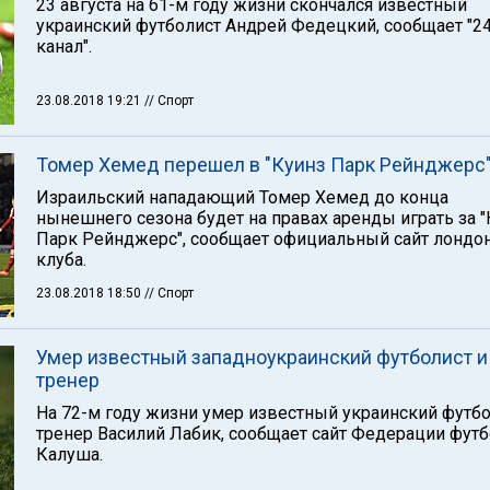
23 августа на 61-м году жизни скончался известный
украинский футболист Андрей Федецкий, сообщает "2
канал".
23.08.2018 19:21
// Спорт
Томер Хемед перешел в "Куинз Парк Рейнджерс
Израильский нападающий Томер Хемед до конца
нынешнего сезона будет на правах аренды играть за 
Парк Рейнджерс", сообщает официальный сайт лондо
клуба.
23.08.2018 18:50
// Спорт
Умер известный западноукраинский футболист и
тренер
На 72-м году жизни умер известный украинский футбо
тренер Василий Лабик, сообщает сайт Федерации фут
Калуша.