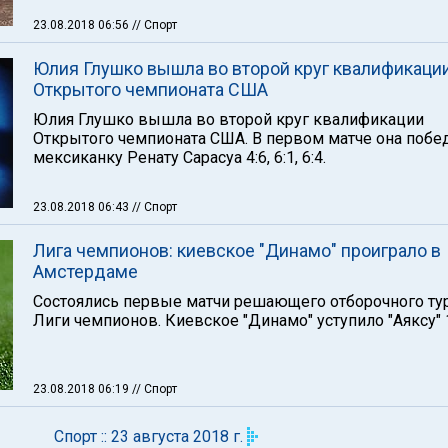
23.08.2018 06:56
// Спорт
Юлия Глушко вышла во второй круг квалификаци
Открытого чемпионата США
Юлия Глушко вышла во второй круг квалификации
Открытого чемпионата США. В первом матче она побе
мексиканку Ренату Сарасуа 4:6, 6:1, 6:4.
23.08.2018 06:43
// Спорт
Лига чемпионов: киевское "Динамо" проиграло в
Амстердаме
Состоялись первые матчи решающего отборочного ту
Лиги чемпионов. Киевское "Динамо" уступило "Аяксу" 1
23.08.2018 06:19
// Спорт
Спорт :: 23 августа 2018 г.