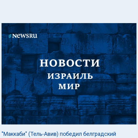
"Маккаби" (Тель-Авив) победил белградский