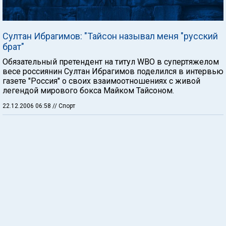
Султан Ибрагимов: "Тайсон называл меня "русский
брат"
Обязательный претендент на титул WBO в супертяжелом
весе россиянин Султан Ибрагимов поделился в интервью
газете "Россия" о своих взаимоотношениях с живой
легендой мирового бокса Майком Тайсоном.
22.12.2006 06:58
// Спорт