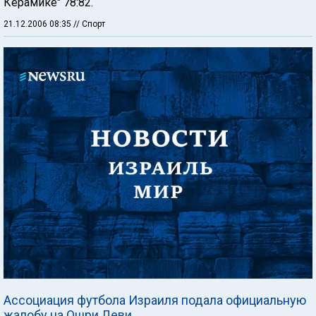
Керамике" 78:82.
21.12.2006 08:35
// Спорт
Ассоциация футбола Израиля подала официальную
жалобу на Ошри Леви