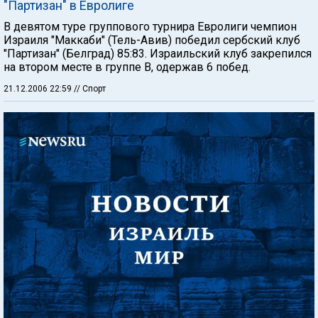
"Партизан" в Евролиге
В девятом туре группового турнира Евролиги чемпион
Израиля "Маккаби" (Тель-Авив) победил сербский клуб
"Партизан" (Белград) 85:83. Израильский клуб закрепился
на втором месте в группе В, одержав 6 побед.
21.12.2006 22:59
// Спорт