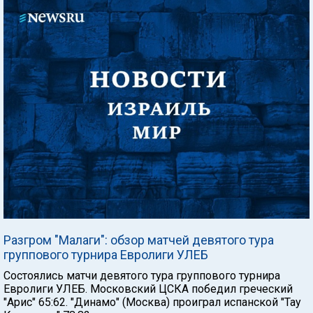
Разгром "Малаги": обзор матчей девятого тура
группового турнира Евролиги УЛЕБ
Состоялись матчи девятого тура группового турнира
Евролиги УЛЕБ. Московский ЦСКА победил греческий
"Арис" 65:62. "Динамо" (Москва) проиграл испанской "Тау