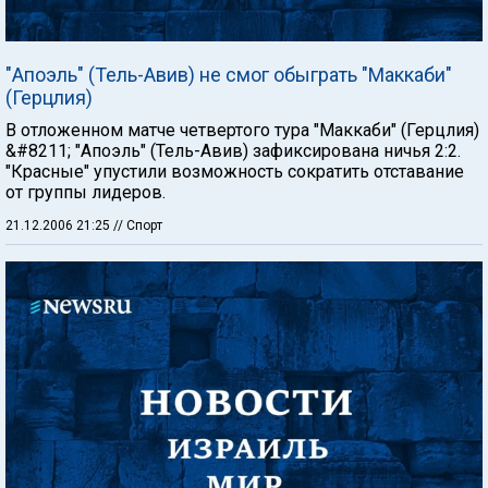
"Апоэль" (Тель-Авив) не смог обыграть "Маккаби"
(Герцлия)
В отложенном матче четвертого тура "Маккаби" (Герцлия)
&#8211; "Апоэль" (Тель-Авив) зафиксирована ничья 2:2.
"Красные" упустили возможность сократить отставание
от группы лидеров.
21.12.2006 21:25
// Спорт