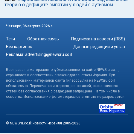
теорию о дефиците эмпатии у людей с аутизмом
Четверг, 06 августа 2026 г.
Теги
Обратная связь
Подписка на новости (RSS)
Без картинок
Данные редакции и устав
Реклама:
advertising@newsru.co.il
Все права на материалы, опубликованные на сайте NEWSru.co.il ,
охраняются в соответствии с законодательством Израиля. При
использовании материалов сайта гиперссылка на NEWSru.co.il
обязательна. Перепечатка интервью, репортажей, эксклюзивных
статей без согласования с редакцией запрещена – в том числе в
соцсетях. Использование фотоматериалов агентств не разрешается.
© NEWSru.co.il: новости Израиля 2005-2026