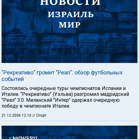
"Рекреативо" громит "Реал": обзор футбольных
событий
Состоялись очередные туры чемпионатов Испании и
Италии. "Рекреативо" (Уэльва) разгромил мадридский
"Реал" 3:0. Миланский "Интер" одержал очередную
победу в чемпионате Италии.
21.12.2006 12:10
// Спорт