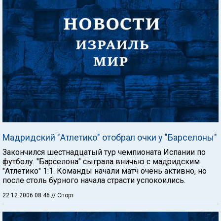
Мадридский "Атлетико" отобрал очки у "Барселоны"
Закончился шестнадцатый тур чемпионата Испании по
футболу. "Барселона" сыграла вничью с мадридским
"Атлетико" 1:1. Команды начали матч очень активно, но
после столь бурного начала страсти успокоились.
22.12.2006 08:46
// Спорт