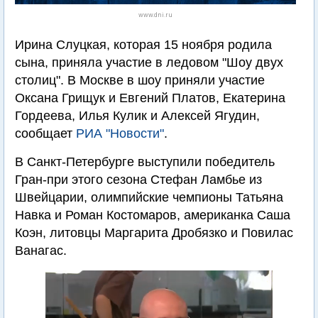
www.dni.ru
Ирина Слуцкая, которая 15 ноября родила
сына, приняла участие в ледовом "Шоу двух
столиц". В Москве в шоу приняли участие
Оксана Грищук и Евгений Платов, Екатерина
Гордеева, Илья Кулик и Алексей Ягудин,
сообщает
РИА "Новости"
.
В Санкт-Петербурге выступили победитель
Гран-при этого сезона Стефан Ламбье из
Швейцарии, олимпийские чемпионы Татьяна
Навка и Роман Костомаров, американка Саша
Коэн, литовцы Маргарита Дробязко и Повилас
Ванагас.