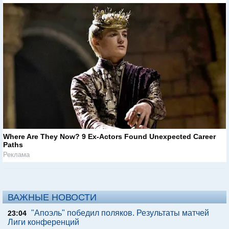
Where Are They Now? 9 Ex-Actors Found Unexpected Career
Paths
Реклама
ВАЖНЫЕ НОВОСТИ
"Апоэль" победил поляков. Результаты матчей
23:04
Лиги конференций