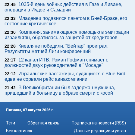
1035-й день войны: действия в Газе и Ливане,
22:45
операции в Иудее и Самарии
Младенец подавился пакетом в Бней-Браке, его
22:33
состояние критическое
Компания, занимающаяся помощью в эмиграции
22:30
израильтян, обратилась за защитой от кредиторов
Киевляне победили. "Бейтар" проиграл.
22:28
Результаты матчей Лиги конференций
12 канал ИТВ: Роман Гофман снимает с
22:17
должностей двух руководителей в "Мосаде"
Израильские пассажиры, судящиеся с Blue Bird,
22:12
едва не сорвали рейс авиакомпании
В Великобритании был задержан мужчина,
21:42
пришедший в больницу в образе смерти с косой
Пятница, 07 августа 2026 г.
Теги
Обратная связь
Подписка на новости (RSS)
Без картинок
Данные редакции и устав