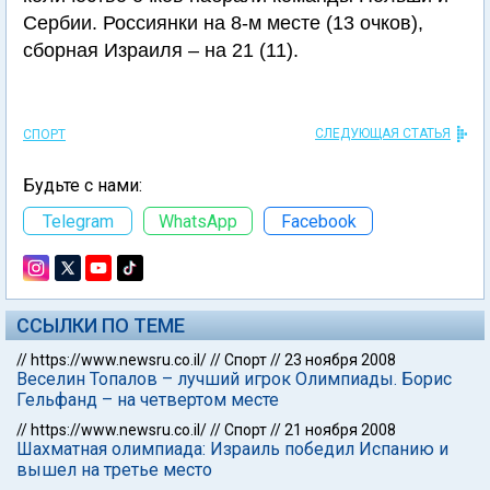
Сербии. Россиянки на 8-м месте (13 очков),
сборная Израиля – на 21 (11).
СЛЕДУЮЩАЯ СТАТЬЯ
СПОРТ
Будьте с нами:
Telegram
WhatsApp
Facebook
ССЫЛКИ ПО ТЕМЕ
//
https://www.newsru.co.il/
//
Спорт
//
23 ноября 2008
Веселин Топалов – лучший игрок Олимпиады. Борис
Гельфанд – на четвертом месте
//
https://www.newsru.co.il/
//
Спорт
//
21 ноября 2008
Шахматная олимпиада: Израиль победил Испанию и
вышел на третье место