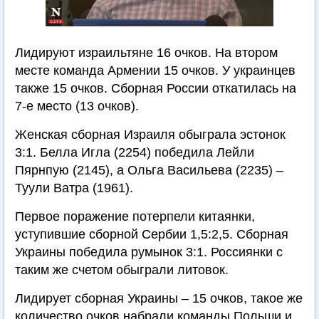
Лидируют израильтяне 16 очков. На втором
месте команда Армении 15 очков. У украинцев
также 15 очков. Сборная России откатилась на
7-е место (13 очков).
Женская сборная Израиля обыграла эстонок
3:1. Белла Игла (2254) победила Лейли
Пярнпую (2145), а Ольга Васильева (2235) –
Туули Ватра (1961).
Первое поражение потерпели китаянки,
уступившие сборной Сербии 1,5:2,5. Сборная
Украины победила румынок 3:1. Россиянки с
таким же счетом обыграли литовок.
Лидирует сборная Украины – 15 очков, такое же
количество очков набрали команды Польши и