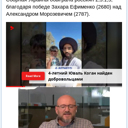
благодаря победе Захара Ефименко (2680) над
Александром Морозевичем (2787).
4-летний Юваль Коган найден
Read More
добровольцами