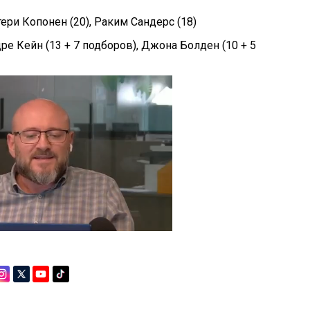
тери Копонен (20), Раким Сандерс (18)
ре Кейн (13 + 7 подборов), Джона Болден (10 + 5