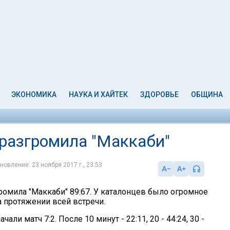
ЭКОНОМИКА
НАУКА И ХАЙТЕК
ЗДОРОВЬЕ
ОБЩИНА
 разгромила "Маккаби"
новление: 23 ноября 2017 г., 23:53
ромила "Маккаби" 89:67. У каталонцев было огромное
 протяжении всей встречи.
али матч 7:2. После 10 минут - 22:11, 20 - 44:24, 30 -