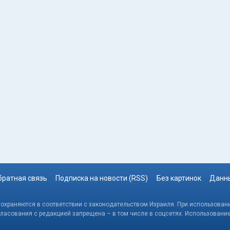
братная связь
Подписка на новости (RSS)
Без картинок
Данны
, охраняются в соответствии с законодательством Израиля. При использовани
гласования с редакцией запрещена – в том числе в соцсетях. Использовани