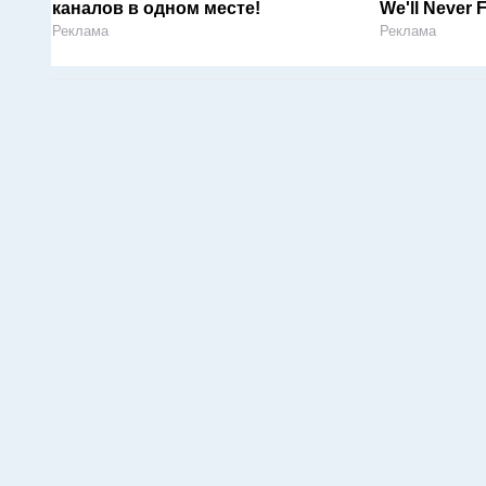
каналов в одном месте!
We'll Never 
Реклама
Реклама