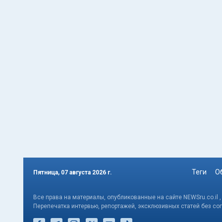
Теги
О
Пятница, 07 августа 2026 г.
Все права на материалы, опубликованные на сайте NEWSru.co.il 
Перепечатка интервью, репортажей, эксклюзивных статей без со