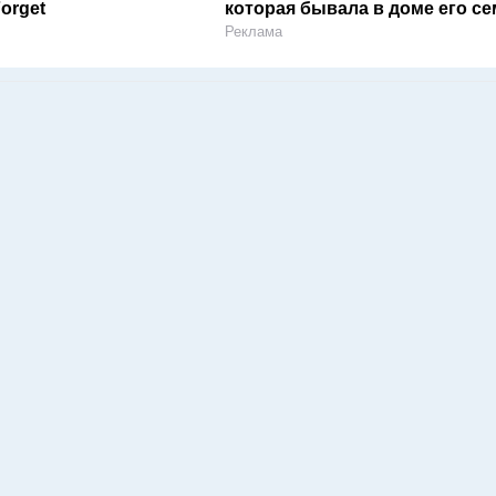
Forget
которая бывала в доме его с
Реклама