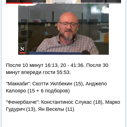
После 10 минут 16:13, 20 - 41:36. После 30
минут впереди гости 55:53.
"Маккаби": Скотти Уилбекин (15), Анджело
Калояро (15 + 6 подборов)
"Фенербахче": Константинос Слукас (18), Марко
Гудурич (13), Ян Веселы (11)