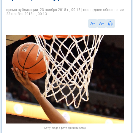
время публикации: 23 ноября 2018 г., 00:13 | последнее обновление:
23 ноября 2018 г., 00:13
GettyImages, фото Джейми Сабэу