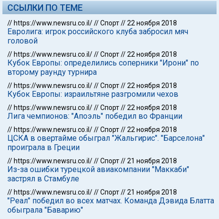
ССЫЛКИ ПО ТЕМЕ
//
https://www.newsru.co.il/
//
Спорт
//
22 ноября 2018
Евролига: игрок российского клуба забросил мяч
головой
//
https://www.newsru.co.il/
//
Спорт
//
22 ноября 2018
Кубок Европы: определились соперники "Ирони" по
второму раунду турнира
//
https://www.newsru.co.il/
//
Спорт
//
22 ноября 2018
Кубок Европы: израильтяне разгромили чехов
//
https://www.newsru.co.il/
//
Спорт
//
22 ноября 2018
Лига чемпионов: "Апоэль" победил во Франции
//
https://www.newsru.co.il/
//
Спорт
//
22 ноября 2018
ЦСКА в овертайме обыграл "Жальгирис". "Барселона"
проиграла в Греции
//
https://www.newsru.co.il/
//
Спорт
//
21 ноября 2018
Из-за ошибки турецкой авиакомпании "Маккаби"
застрял в Стамбуле
//
https://www.newsru.co.il/
//
Спорт
//
21 ноября 2018
"Реал" победил во всех матчах. Команда Дэвида Блатта
обыграла "Баварию"