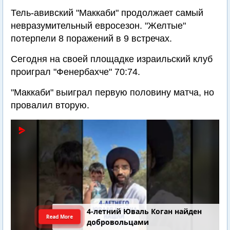
Тель-авивский "Маккаби" продолжает самый
невразумительный евросезон. "Желтые"
потерпели 8 поражений в 9 встречах.
Сегодня на своей площадке израильский клуб
проиграл "Фенербахче" 70:74.
"Маккаби" выиграл первую половину матча, но
провалил вторую.
4-летний Юваль Коган найден
Read More
добровольцами