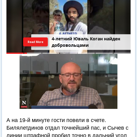
4-летний Юваль Коган найден
Read More
добровольцами
А на 19-й минуте гости повели в счете.
Билялетдинов отдал точнейший пас, и Сычев с
линии штрафной пробил точно в дальний угол