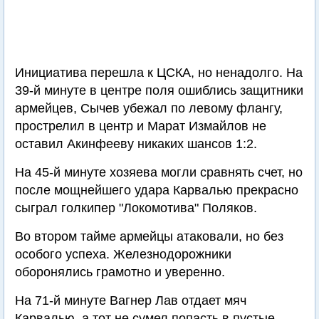
Инициатива перешла к ЦСКА, но ненадолго. На
39-й минуте в центре поля ошиблись защитники
армейцев, Сычев убежал по левому флангу,
прострелил в центр и Марат Измайлов не
оставил Акинфееву никаких шансов 1:2.
На 45-й минуте хозяева могли сравнять счет, но
после мощнейшего удара Карвалью прекрасно
сыграл голкипер "Локомотива" Поляков.
Во втором тайме армейцы атаковали, но без
особого успеха. Железнодорожники
оборонялись грамотно и уверенно.
На 71-й минуте Вагнер Лав отдает мяч
Карвалью, а тот не сумел попасть в пустые