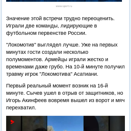
www.sport.ru
Значение этой встречи трудно переоценить.
Играли две команды, лидирующие в
футбольном первенстве России.
"Локомотив" выглядел лучше. Уже на первых
минутах гости создали несколько
полумоментов. Армейцы играли жестко и
временами даже грубо. На 10-й минуте получил
травму игрок "Локомотива" Асатиани.
Первый реальный момент возник на 16-й
минуте. Сычев ушел в отрыв от защитников, но
Игорь Акинфеев вовремя вышел из ворот и мяч
перехватил.