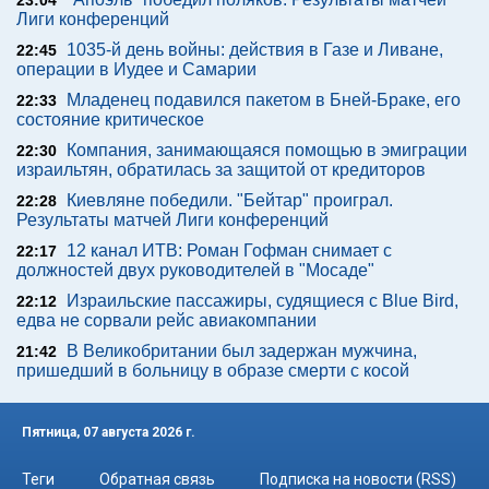
23:04
Лиги конференций
1035-й день войны: действия в Газе и Ливане,
22:45
операции в Иудее и Самарии
Младенец подавился пакетом в Бней-Браке, его
22:33
состояние критическое
Компания, занимающаяся помощью в эмиграции
22:30
израильтян, обратилась за защитой от кредиторов
Киевляне победили. "Бейтар" проиграл.
22:28
Результаты матчей Лиги конференций
12 канал ИТВ: Роман Гофман снимает с
22:17
должностей двух руководителей в "Мосаде"
Израильские пассажиры, судящиеся с Blue Bird,
22:12
едва не сорвали рейс авиакомпании
В Великобритании был задержан мужчина,
21:42
пришедший в больницу в образе смерти с косой
Пятница, 07 августа 2026 г.
Теги
Обратная связь
Подписка на новости (RSS)