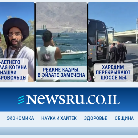
ЭКОНОМИКА
НАУКА И ХАЙТЕК
ЗДОРОВЬЕ
ОБЩИНА