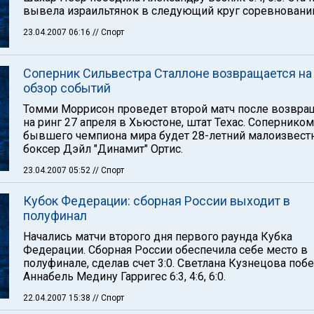
вывела израильтянок в следующий круг соревновани
23.04.2007 06:16
// Спорт
Соперник Сильвестра Сталлоне возвращается на 
обзор событий
Томми Моррисон проведет второй матч после возвра
на ринг 27 апреля в Хьюстоне, штат Техас. Соперником
бывшего чемпиона мира будет 28-летний малоизвес
боксер Дэйл "Динамит" Ортис.
23.04.2007 05:52
// Спорт
Кубок Федерации: сборная России выходит в
полуфинал
Начались матчи второго дня первого раунда Кубка
Федерации. Сборная России обеспечила себе место в
полуфинале, сделав счет 3:0. Светлана Кузнецова поб
Аннабель Медину Гарригес 6:3, 4:6, 6:0.
22.04.2007 15:38
// Спорт