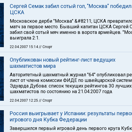
Сергей Семак забил сотый гол, "Москва" победил
ЦСКА
Московское дерби "Москва" &#8211; ЦСКА превратил
матч за первое место. Бывший капитан ЦСКА Сергей 
забил свой сотый мяч именно в ворота армейцев. "Мо
выиграла 2:1.
22.04.2007 15:14
// Спорт
Опубликован новый рейтинг-лист ведущих
шахматистов мира
Авторитетный шахматный журнал "64" опубликовал ре
лист от члена комиссии ФИДЕ по швейцарской систем
Эдуарда Дубова: список текущих рейтингов 30 лучших
шахматистов по состоянию на 21.04.2007 года.
22.04.2007 12:25
// Спорт
Россия выигрывает у Испании: результаты перво
игрового дня Кубка Федерации
Завершился первый игровой день первого круга Кубк