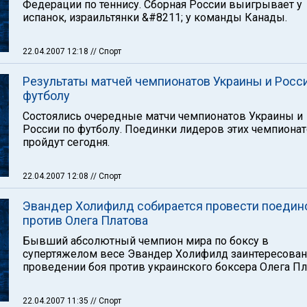
Федерации по теннису. Сборная России выигрывает у
испанок, израильтянки &#8211; у команды Канады.
22.04.2007 12:18
// Спорт
Результаты матчей чемпионатов Украины и Росс
футболу
Состоялись очередные матчи чемпионатов Украины и
России по футболу. Поединки лидеров этих чемпиона
пройдут сегодня.
22.04.2007 12:08
// Спорт
Эвандер Холифилд собирается провести поедин
против Олега Платова
Бывший абсолютный чемпион мира по боксу в
супертяжелом весе Эвандер Холифилд заинтересован
проведении боя против украинского боксера Олега Пл
22.04.2007 11:35
// Спорт