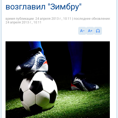
возглавил "Зимбру"
время публикации: 24 апреля 2013 г., 10:11 | последнее обновление:
24 апреля 2013 г., 10:11