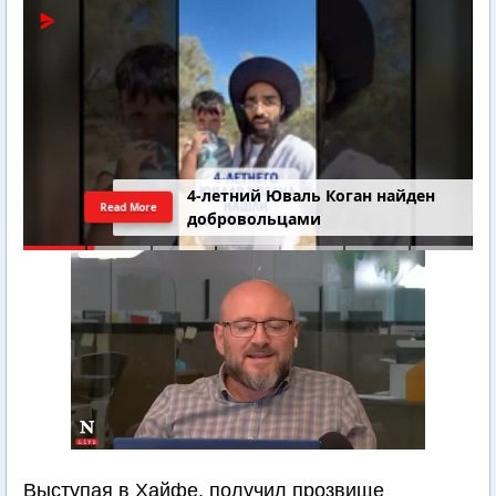
4-летний Юваль Коган найден
Read More
добровольцами
Выступая в Хайфе, получил прозвище