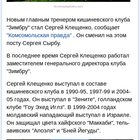
thinkstockphotos.com
Новым главным тренером кишиневского клуба
"Зимбру" стал Сергей Клещенко, сообщает
"Комсомольская правда"
. Он сменил на этом
посту Сергея Сырбу.
В последнее время Сергей Клещенко работал
заместителем генерального директора клуба
"Зимбру".
Сергей Клещенко выступал в составе
кишиневского клуба в 1990-95, 1997-99 и 2004-
05 годах. Он выступал в "Зените", голландском
клубе "Гоу Эхед Иглз". В 1999-2004 годах
молдавский нападающий выступал в Израиле.
Он защищал цвета хайфского "Маккаби", тель-
авивских "Апоэля" и "Бней Йегуды".