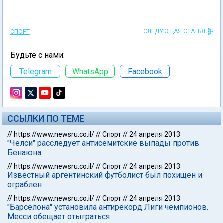
СЛЕДУЮЩАЯ СТАТЬЯ
СПОРТ
Будьте с нами:
Telegram
WhatsApp
Facebook
ССЫЛКИ ПО ТЕМЕ
//
https://www.newsru.co.il/
//
Спорт
//
24 апреля 2013
"Челси" расследует антисемитские выпады против
Бенаюна
//
https://www.newsru.co.il/
//
Спорт
//
24 апреля 2013
Известный аргентинский футболист был похищен и
ограблен
//
https://www.newsru.co.il/
//
Спорт
//
24 апреля 2013
"Барселона" установила антирекорд Лиги чемпионов.
Месси обещает отыграться