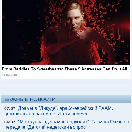
From Baddies To Sweethearts: These 9 Actresses Can Do It All
Реклама
ВАЖНЫЕ НОВОСТИ
Драмы в "Ликуде", арабо-еврейский РААМ,
07:07
центристы на распутье. Итоги недели
"Моя хуцпа здесь мне подходит". Татьяна Глезер в
06:32
передаче "Детский недетский вопрос"