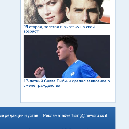
е редакции и устав
Реклама:
advertising@newsru.co.il