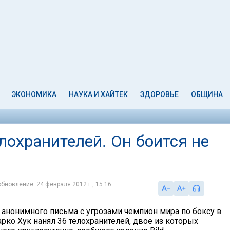
ЭКОНОМИКА
НАУКА И ХАЙТЕК
ЗДОРОВЬЕ
ОБЩИНА
лохранителей. Он боится не
обновление: 24 февраля 2012 г., 15:16
 анонимного письма с угрозами чемпион мира по боксу в
рко Хук нанял 36 телохранителей, двое из которых