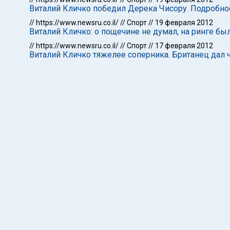
Виталий Кличко победил Дерека Чисору. Подробнос
//
https://www.newsru.co.il/
//
Спорт
//
19 февраля 2012
Виталий Кличко: о пощечине не думал, на ринге б
//
https://www.newsru.co.il/
//
Спорт
//
17 февраля 2012
Виталий Кличко тяжелее соперника. Британец дал