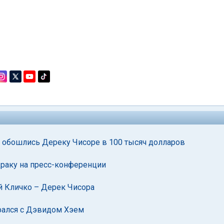
м обошлись Дереку Чисоре в 100 тысяч долларов
драку на пресс-конференции
й Кличко – Дерек Чисора
рался с Дэвидом Хэем