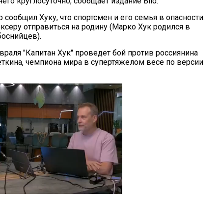
него круглосуточно, сообщает издание Bild.
сообщил Хуку, что спортсмен и его семья в опасности.
ксеру отправиться на родину (Марко Хук родился в
боснийцев).
враля "Капитан Хук" проведет бой против россиянина
ткина, чемпиона мира в супертяжелом весе по версии