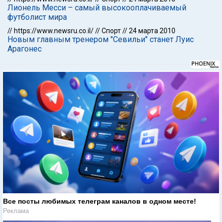
Лионель Месси – самый высокооплачиваемый
футболист мира
//
https://www.newsru.co.il/
//
Спорт
//
24 марта 2010
Новым главным тренером "Севильи" станет Луис
Арагонес
Все посты любимых телеграм каналов в одном месте!
Реклама