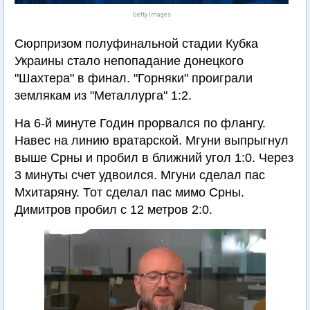
Getty Images
Сюрпризом полуфинальной стадии Кубка
Украины стало непопадание донецкого
"Шахтера" в финал. "Горняки" проиграли
землякам из "Металлурга" 1:2.
На 6-й минуте Годин прорвался по флангу.
Навес на линию вратарской. Мгуни выпрыгнул
выше Срны и пробил в ближний угол 1:0. Через
3 минуты счет удвоился. Мгуни сделал пас
Мхитаряну. Тот сделал пас мимо Срны.
Димитров пробил с 12 метров 2:0.