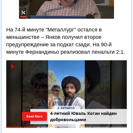
На 74-й минуте "Металлург" остался в
меньшинстве – Янков получил второе
предупреждение за подкат сзади. На 90-й
минуте Фернандиньо реализовал пенальти 2:1.
4-летний Юваль Коган найден
Read More
добровольцами