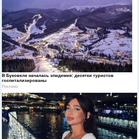
В Буковеле началась эпидемия: десятки туристов
госпитализированы
Реклама