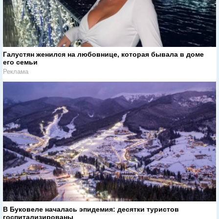
Галустян женился на любовнице, которая бывала в доме
его семьи
Реклама
В Буковеле началась эпидемия: десятки туристов
госпитализированы