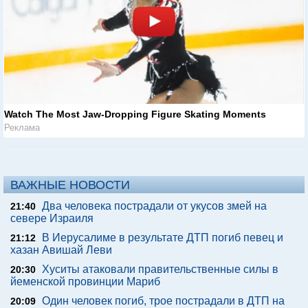
Watch The Most Jaw‑Dropping Figure Skating Moments
Реклама
ВАЖНЫЕ НОВОСТИ
Два человека пострадали от укусов змей на
21:40
севере Израиля
В Иерусалиме в результате ДТП погиб певец и
21:12
хазан Авишай Леви
Хуситы атаковали правительственные силы в
20:30
йеменской провинции Мариб
Один человек погиб, трое пострадали в ДТП на
20:09