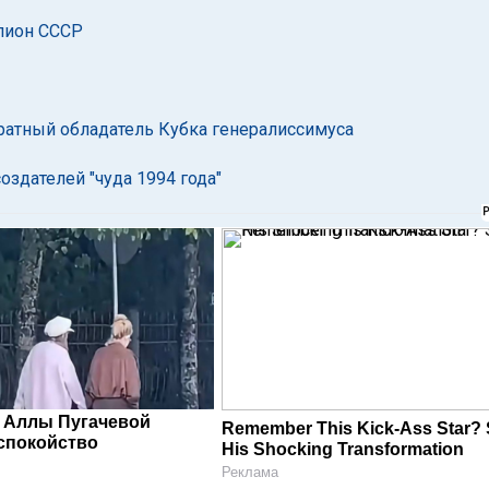
пион СССР
ратный обладатель Кубка генералиссимуса
оздателей "чуда 1994 года"
 Аллы Пугачевой
Remember This Kick-Ass Star?
спокойство
His Shocking Transformation
Реклама