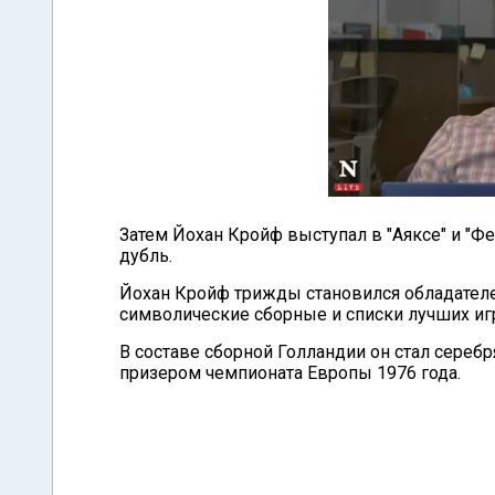
Затем Йохан Кройф выступал в "Аяксе" и "Фе
дубль.
Йохан Кройф трижды становился обладателе
символические сборные и списки лучших игро
В составе сборной Голландии он стал сереб
призером чемпионата Европы 1976 года.