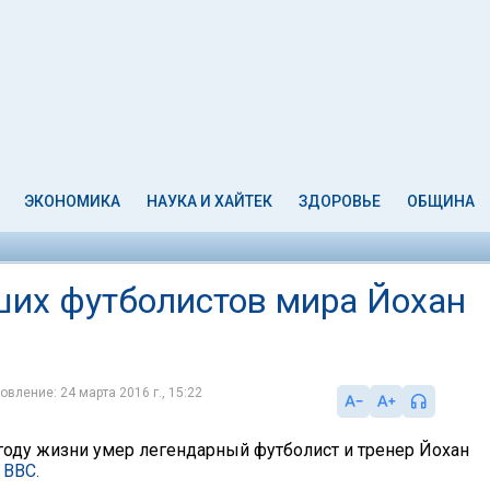
ЭКОНОМИКА
НАУКА И ХАЙТЕК
ЗДОРОВЬЕ
ОБЩИНА
ших футболистов мира Йохан
овление: 24 марта 2016 г., 15:22
 году жизни умер легендарный футболист и тренер Йохан
т
ВВС.