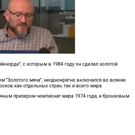
йенорде", с которым в 1984 году он сделал золотой
м "Золотого мяча", неоднократно включался во всякие
ков как отдельных стран, так и всего мира.
ряным призером чемпионат мира 1974 года, и бронзовым