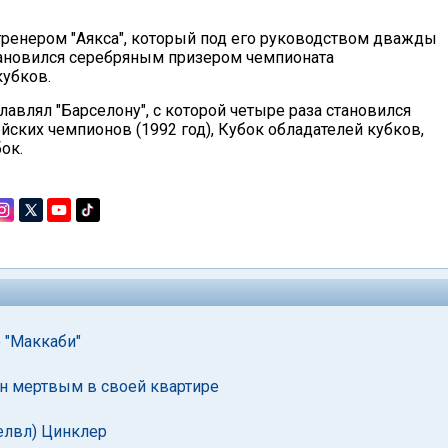
тренером "Аякса", который под его руководством дважды
ановился серебряным призером чемпионата
кубков.
лавлял "Барселону", с которой четыре раза становился
ских чемпионов (1992 год), Кубок обладателей кубков,
ок.
 "Маккаби"
ен мертвым в своей квартире
елвл) Цинклер