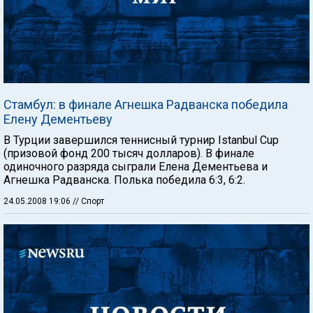
Стамбул: в финале Агнешка Радванска победила
Елену Дементьеву
В Турции завершился теннисный турнир Istanbul Cup
(призовой фонд 200 тысяч долларов). В финале
одиночного разряда сыграли Елена Дементьева и
Агнешка Радванска. Полька победила 6:3, 6:2.
24.05.2008 19:06
// Спорт