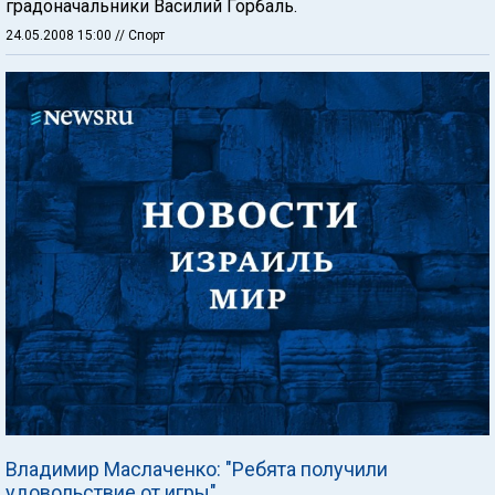
градоначальники Василий Горбаль.
24.05.2008 15:00
// Спорт
Владимир Маслаченко: "Ребята получили
удовольствие от игры"