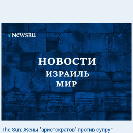
The Sun: Жены "аристократов" против супруг