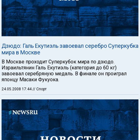
Дзюдо: Галь Екутиэль завоевал серебро Суперкубка
мира в Москве
В Москве проходит Суперкубок мира по дзюдо.
Израильтянин Галь Екутиэль (категория до 60 кг)
завоевал серебряную медаль. В финале он проиграл
японцу Масаки Фукуока.
24.05.2008 17:44
// Спорт