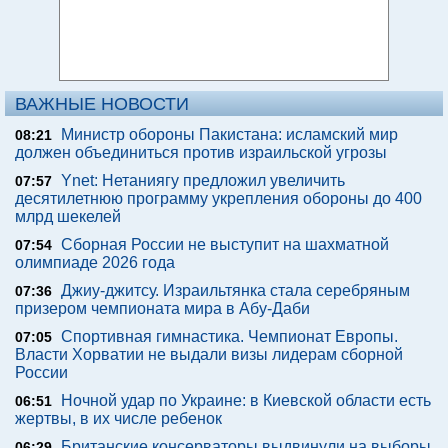
ВАЖНЫЕ НОВОСТИ
Министр обороны Пакистана: исламский мир
08:21
должен объединиться против израильской угрозы
Ynet: Нетаниягу предложил увеличить
07:57
десятилетнюю программу укрепления обороны до 400
млрд шекелей
Сборная России не выступит на шахматной
07:54
олимпиаде 2026 года
Джиу-джитсу. Израильтянка стала серебряным
07:36
призером чемпионата мира в Абу-Даби
Спортивная гимнастика. Чемпионат Европы.
07:05
Власти Хорватии не выдали визы лидерам сборной
России
Ночной удар по Украине: в Киевской области есть
06:51
жертвы, в их числе ребенок
Британские консерваторы выдвинули на выборы
06:29