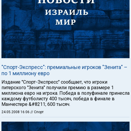
"Спорт-Экспресс": премиальные игроков "Зенита" –
по 1 миллиону евро
Издание "Спорт-Экспресс" сообщает, что игроки
питерского "Зенита" получили премию в размере 1
миллиона евро на игрока. Победа в полуфинале принесла
каждому футболисту 400 тысяч, победа в финале в
Манчестере &#8211; 600 тысяч.
24.05.2008 16:06
// Спорт