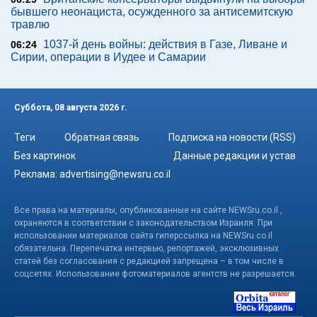
бывшего неонациста, осужденного за антисемитскую
травлю
1037-й день войны: действия в Газе, Ливане и
06:24
Сирии, операции в Иудее и Самарии
Суббота, 08 августа 2026 г.
Теги
Обратная связь
Подписка на новости (RSS)
Без картинок
Данные редакции и устав
Реклама:
advertising@newsru.co.il
Все права на материалы, опубликованные на сайте NEWSru.co.il ,
охраняются в соответствии с законодательством Израиля. При
использовании материалов сайта гиперссылка на NEWSru.co.il
обязательна. Перепечатка интервью, репортажей, эксклюзивных
статей без согласования с редакцией запрещена – в том числе в
соцсетях. Использование фотоматериалов агентств не разрешается.