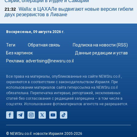
Сирии, операции в Иудее и Самарии
Walla: в ЦАХАЛе выдвигают новые версии гибели
21:32
двух резервистов в Ливане
Воскресенье, 09 августа 2026 г.
Теги
Обратная связь
Подписка на новости (RSS)
Без картинок
Данные редакции и устав
Реклама:
advertising@newsru.co.il
Все права на материалы, опубликованные на сайте NEWSru.co.il ,
охраняются в соответствии с законодательством Израиля. При
использовании материалов сайта гиперссылка на NEWSru.co.il
обязательна. Перепечатка интервью, репортажей, эксклюзивных
статей без согласования с редакцией запрещена – в том числе в
соцсетях. Использование фотоматериалов агентств не разрешается.
© NEWSru.co.il: новости Израиля 2005-2026