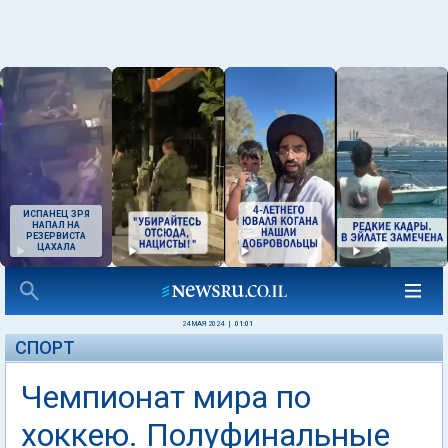
ИСПАНЕЦ ЗРЯ
НАПАЛ НА
РЕЗЕРВИСТА
ЦАХАЛА
24 МАЯ 2024
|
01:01
СПОРТ
Чемпионат мира по
хоккею. Полуфинальные