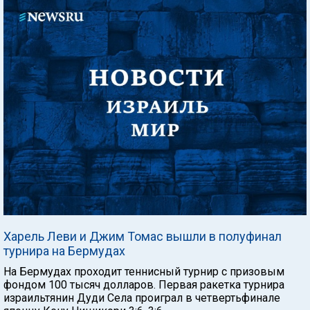
Харель Леви и Джим Томас вышли в полуфинал
турнира на Бермудах
На Бермудах проходит теннисный турнир с призовым
фондом 100 тысяч долларов. Первая ракетка турнира
израильтянин Дуди Села проиграл в четвертьфинале