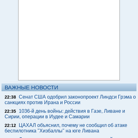
ВАЖНЫЕ НОВОСТИ
Сенат США одобрил законопроект Линдси Грэма о
22:38
санкциях против Ирана и России
1036-й день войны: действия в Газе, Ливане и
22:35
Сирии, операции в Иудее и Самарии
ЦАХАЛ объяснил, почему не сообщил об атаке
22:12
беспилотника "Хизбаллы" на юге Ливана