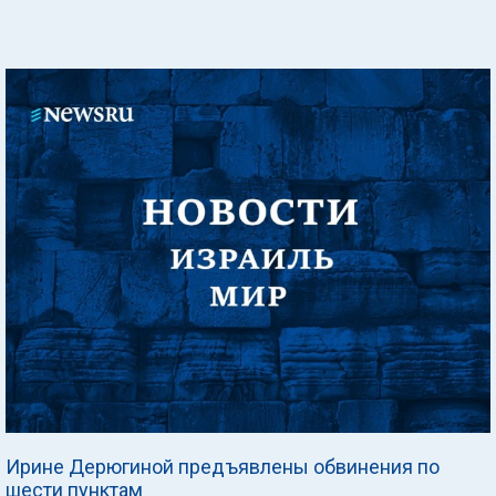
Ирине Дерюгиной предъявлены обвинения по
шести пунктам