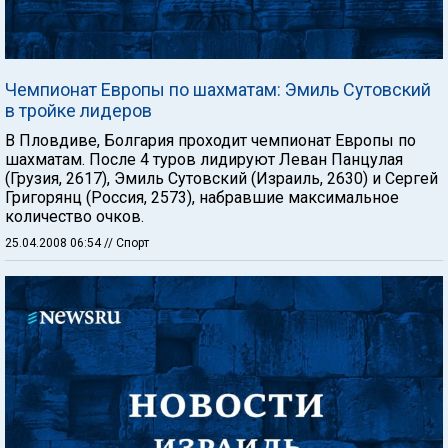
Чемпионат Европы по шахматам: Эмиль Сутовский
в тройке лидеров
В Пловдиве, Болгария проходит чемпионат Европы по
шахматам. После 4 туров лидируют Леван Панцулая
(Грузия, 2617), Эмиль Сутовский (Израиль, 2630) и Сергей
Григорянц (Россия, 2573), набравшие максимальное
количество очков.
25.04.2008 06:54
// Спорт