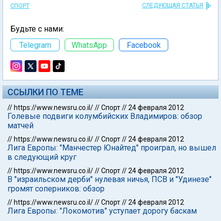
СЛЕДУЮЩАЯ СТАТЬЯ
СПОРТ
Будьте с нами:
Telegram
WhatsApp
Facebook
ССЫЛКИ ПО ТЕМЕ
//
https://www.newsru.co.il/
//
Спорт
//
24 февраля 2012
Голевые подвиги колумбийских Владимиров: обзор
матчей
//
https://www.newsru.co.il/
//
Спорт
//
24 февраля 2012
Лига Европы: "Манчестер Юнайтед" проиграл, но вышел
в следующий круг
//
https://www.newsru.co.il/
//
Спорт
//
24 февраля 2012
В "израильском дерби" нулевая ничья, ПСВ и "Удинезе"
громят соперников: обзор
//
https://www.newsru.co.il/
//
Спорт
//
24 февраля 2012
Лига Европы: "Локомотив" уступает дорогу баскам