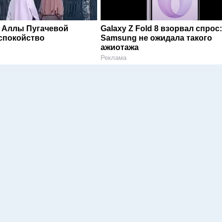
 Аллы Пугачевой
Galaxy Z Fold 8 взорвал спрос
спокойство
Samsung не ожидала такого
ажиотажа
Реклама