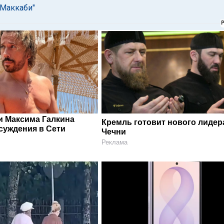
"Маккаби"
и Максима Галкина
Кремль готовит нового лидер
суждения в Сети
Чечни
Реклама