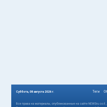
Теги
О
Суббота, 08 августа 2026 г.
Все права на материалы, опубликованные на сайте NEWSru.co.il 