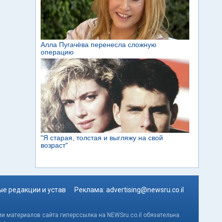
е редакции и устав
Реклама:
advertising@newsru.co.il
и материалов сайта гиперссылка на NEWSru.co.il обязательна.