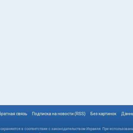
братная связь
Подписка на новости (RSS)
Без картинок
Данны
, охраняются в соответствии с законодательством Израиля. При использовани