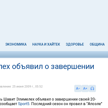
ЭКОНОМИКА
НАУКА И ХАЙТЕК
ЗДОРОВЬЕ
ОБЩИНА
ех объявил о завершении
вление: 25 июня 2009 г., 05:52
рь Шавит Элимелех объявил о завершении своей 20-
 сообщает
Sport5.
Последний сезон он провел в "Апоэле"