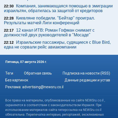
Компания, занимающаяся помощью в эмиграции
22:30
израильтян, обратилась за защитой от кредиторов
Киевляне победили. "Бейтар" проиграл.
22:28
Результаты матчей Лиги конференций
12 канал ИТВ: Роман Гофман снимает с
22:17
должностей двух руководителей в "Мосаде"
Израильские пассажиры, судящиеся с Blue Bird,
22:12
едва не сорвали рейс авиакомпании
Пятница, 07 августа 2026 г.
Теги
Обратная связь
Подписка на новости (RSS)
Без картинок
Данные редакции и устав
Реклама:
advertising@newsru.co.il
Все права на материалы, опубликованные на сайте NEWSru.co.il ,
охраняются в соответствии с законодательством Израиля. При
использовании материалов сайта гиперссылка на NEWSru.co.il
обязательна. Перепечатка интервью, репортажей, эксклюзивных