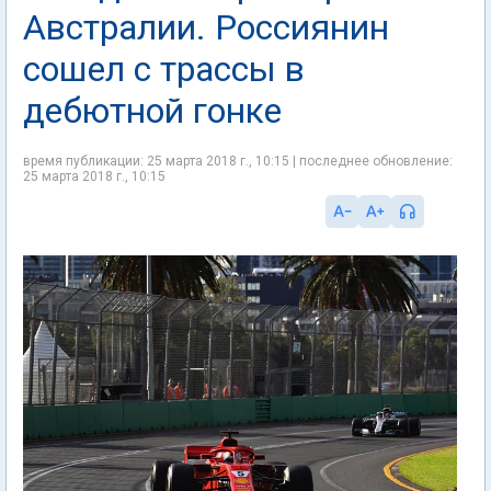
Австралии. Россиянин
сошел с трассы в
дебютной гонке
время публикации: 25 марта 2018 г., 10:15 | последнее обновление:
25 марта 2018 г., 10:15