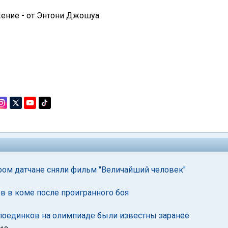
жение - от Энтони Джошуа.
ром датчане сняли фильм "Величайший человек"
в в коме после проигранного боя
 поединков на олимпиаде были известны заранее