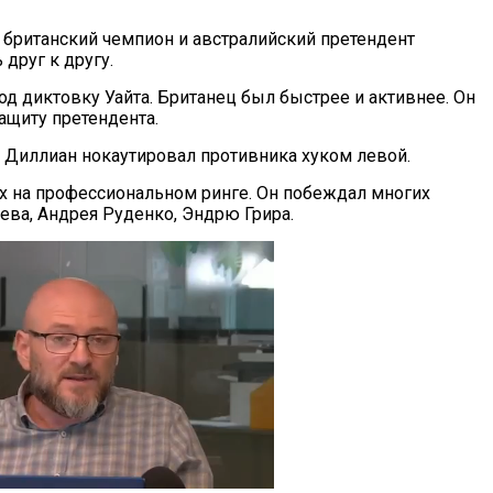
 британский чемпион и австралийский претендент
друг к другу.
од диктовку Уайта. Британец был быстрее и активнее. Он
ащиту претендента.
 Диллиан нокаутировал противника хуком левой.
ях на профессиональном ринге. Он побеждал многих
ева, Андрея Руденко, Эндрю Грира.