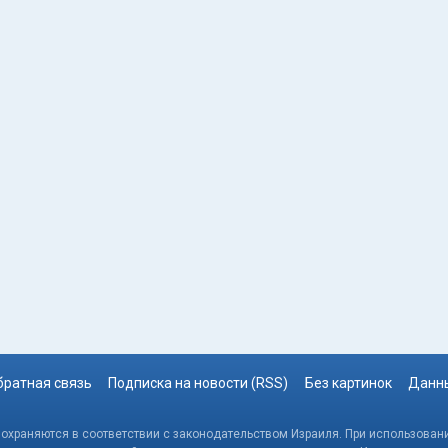
братная связь
Подписка на новости (RSS)
Без картинок
Данны
, охраняются в соответствии с законодательством Израиля. При использовани