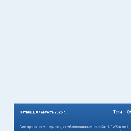
Теги
О
Пятница, 07 августа 2026 г.
Все права на материалы, опубликованные на сайте NEWSru.co.il 