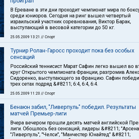
проиграл
В Ереване в эти дни проходит чемпионат мира по бокс
среди юниоров. Сегодня на ринг вышел четвертый
израильский участник соревнования, Виктор Барак,
выступающий в весовой категории до 50 кг.
25.05.2009 13:21
// Спорт
Турнир Ролан-Гаросс проходит пока без особых
сенсаций
Российский теннисист Марат Сафин легко вышел во в
круг Открытого чемпионата Франции, разгромив Алек
Сидоренко, выступающего за Францию. Сафин победи
трех сетах подряд &#8211; 6:4, 6:4, 6:4.
25.05.2009 11:20
// Спорт
Бенаюн забил, "Ливерпуль" победил. Результаты
матчей Премьер-лиги
Вчера вечером прошли десять матчей английской Пр
лиги. Обошлось без сенсаций, лидеры &#8211; "Арсена
"Ливерпуль", "Челси", "Манчестер Юнайтед" &#8211;