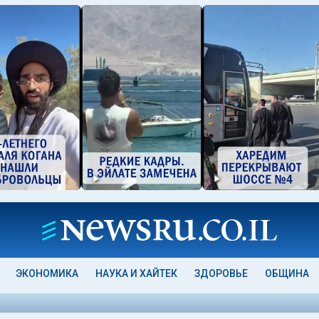
ЭКОНОМИКА
НАУКА И ХАЙТЕК
ЗДОРОВЬЕ
ОБЩИНА