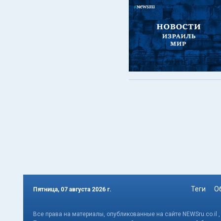
Теги
О
Пятница, 07 августа 2026 г.
Все права на материалы, опубликованные на сайте NEWSru.co.il 