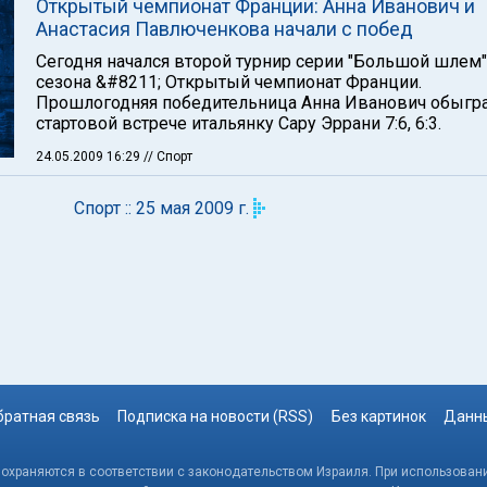
Открытый чемпионат Франции: Анна Иванович и
Анастасия Павлюченкова начали с побед
Сегодня начался второй турнир серии "Большой шлем"
сезона &#8211; Открытый чемпионат Франции.
Прошлогодняя победительница Анна Иванович обыгра
стартовой встрече итальянку Сару Эррани 7:6, 6:3.
24.05.2009 16:29
// Спорт
Спорт :: 25 мая 2009 г.
братная связь
Подписка на новости (RSS)
Без картинок
Данны
, охраняются в соответствии с законодательством Израиля. При использовани