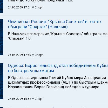
Леви (до 70 кг). Счет поединка 11:0.
24.05.2009 17:51
// Спорт
Чемпионат России: "Крылья Советов" в гостях
обыграли "Спартак" (Нальчик)
В Нальчике самарские "Крылья Советов" обыграли м
"Спартак" 1:0.
24.05.2009 17:40
// Спорт
Одесса: Борис Гельфанд стал победителем Кубк
по быстрым шахматам
В Одессе завершился Третий Кубок мира Ассоциации
шахматных профессионалов (АШП) по быстрым шахма
Израильтянин Борис Гельфанд победил в турнире.
24.05.2009 16:52
// Спорт