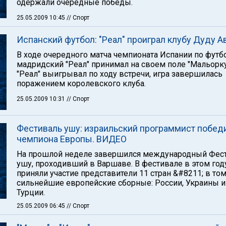
одержали очередные победы.
25.05.2009 10:45
// Спорт
Испанский футбол: "Реал" проиграл клубу Дуду А
В ходе очередного матча чемпионата Испании по футб
мадридский "Реал" принимал на своем поле "Мальорку
"Реал" выигрывал по ходу встречи, игра завершилась
поражением королевского клуба.
25.05.2009 10:31
// Спорт
Фестиваль ушу: израильский программист побед
чемпиона Европы. ВИДЕО
На прошлой неделе завершился международный Фес
ушу, проходивший в Варшаве. В фестивале в этом год
приняли участие представители 11 стран &#8211; в том
сильнейшие европейские сборные: России, Украины и
Турции.
25.05.2009 06:45
// Спорт