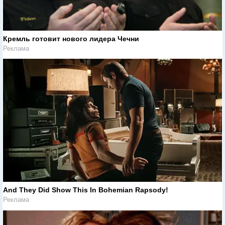
Кремль готовит нового лидера Чечни
Реклама
And They Did Show This In Bohemian Rapsody!
Реклама