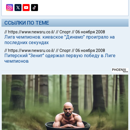
ССЫЛКИ ПО ТЕМЕ
//
https://www.newsru.co.il/
//
Спорт
//
06 ноября 2008
Лига чемпионов: киевское "Динамо" проиграло на
последних секундах
//
https://www.newsru.co.il/
//
Спорт
//
06 ноября 2008
Питерский "Зенит" одержал первую победу в Лиге
чемпионов