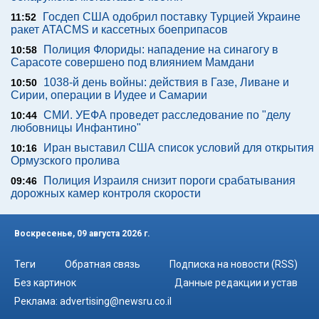
Госдеп США одобрил поставку Турцией Украине
11:52
ракет ATACMS и кассетных боеприпасов
Полиция Флориды: нападение на синагогу в
10:58
Сарасоте совершено под влиянием Мамдани
1038-й день войны: действия в Газе, Ливане и
10:50
Сирии, операции в Иудее и Самарии
СМИ. УЕФА проведет расследование по "делу
10:44
любовницы Инфантино"
Иран выставил США список условий для открытия
10:16
Ормузского пролива
Полиция Израиля снизит пороги срабатывания
09:46
дорожных камер контроля скорости
Воскресенье, 09 августа 2026 г.
Теги
Обратная связь
Подписка на новости (RSS)
Без картинок
Данные редакции и устав
Реклама:
advertising@newsru.co.il