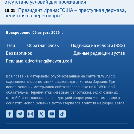
отсутствие условий для проживания
Президент Ирана: "США – преступная держава,
18:35
несмотря на переговоры"
Воскресенье, 09 августа 2026 г.
Теги
Обратная связь
Подписка на новости (RSS)
Без картинок
Данные редакции и устав
Реклама:
advertising@newsru.co.il
Все права на материалы, опубликованные на сайте NEWSru.co.il ,
охраняются в соответствии с законодательством Израиля. При
использовании материалов сайта гиперссылка на NEWSru.co.il
обязательна. Перепечатка интервью, репортажей, эксклюзивных
статей без согласования с редакцией запрещена – в том числе в
соцсетях. Использование фотоматериалов агентств не разрешается.
© NEWSru.co.il: новости Израиля 2005-2026