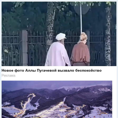
Новое фото Аллы Пугачевой вызвало беспокойство
Реклама