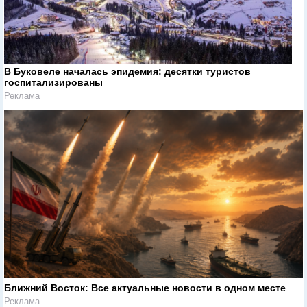
В Буковеле началась эпидемия: десятки туристов
госпитализированы
Реклама
Ближний Восток: Все актуальные новости в одном месте
Реклама