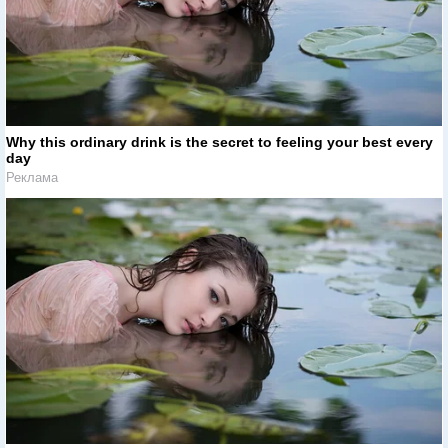
Why this ordinary drink is the secret to feeling your best every
day
Реклама