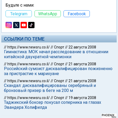
Будьте с нами:
Telegram
WhatsApp
Facebook
ССЫЛКИ ПО ТЕМЕ
//
https://www.newsru.co.il/
//
Спорт
//
22 августа 2008
Гимнастика: МОК начал расследование в отношении
китайской двукратной чемпионки
//
https://www.newsru.co.il/
//
Спорт
//
21 августа 2008
Российский сумоист дисквалифицирован пожизненно
за пристрастие к марихуане
//
https://www.newsru.co.il/
//
Спорт
//
21 августа 2008
Скандал: дисквалифицированы серебряный и
бронзовый призер в беге на 200 м
//
https://www.newsru.co.il/
//
Спорт
//
19 августа 2008
Таджикский боксер покусал соперника на глазах
Эвандера Холифилда