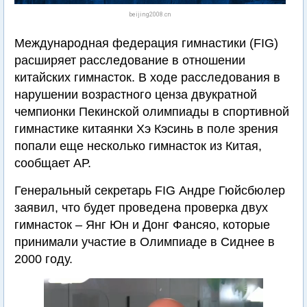
beijing2008.cn
Международная федерация гимнастики (FIG)
расширяет расследование в отношении
китайских гимнасток. В ходе расследования в
нарушении возрастного ценза двукратной
чемпионки Пекинской олимпиады в спортивной
гимнастике китаянки Хэ Кэсинь в поле зрения
попали еще несколько гимнасток из Китая,
сообщает АР.
Генеральный секретарь FIG Андре Гюйсбюлер
заявил, что будет проведена проверка двух
гимнасток – Янг Юн и Донг Фансяо, которые
принимали участие в Олимпиаде в Сиднее в
2000 году.