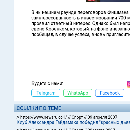
В нынешнем раунде переговоров Фишмана с
заинтересованность в инвестировании 700 м
проявил ответный интерес. Однако был неп
сцене Кроенком, который, на фоне внезапног
пообещал, в случае успеха, вновь пригласит
Будьте с нами:
Telegram
WhatsApp
Facebook
ССЫЛКИ ПО ТЕМЕ
//
https://www.newsru.co.il/
//
Спорт
//
09 апреля 2007
Клуб Александра Гайдамака победил "красных дьяв