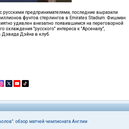
 русскими предпринимателями, последние выразили
иллионов фунтов стерлингов в Emirates Stadium. Фишман
риятно удивлен внезапно появившимся на переговорной
о охлаждения "русского" интереса к "Арсеналу",
ь Дэвида Дэйна в клуб.
олов": обзор матчей чемпионата Англии