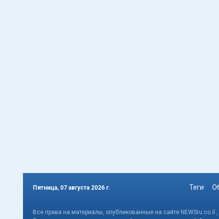
Теги
О
Пятница, 07 августа 2026 г.
Все права на материалы, опубликованные на сайте NEWSru.co.il 