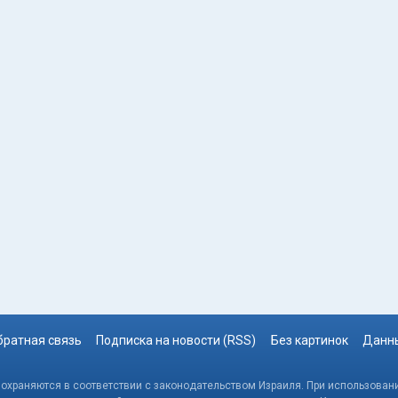
братная связь
Подписка на новости (RSS)
Без картинок
Данны
, охраняются в соответствии с законодательством Израиля. При использовани