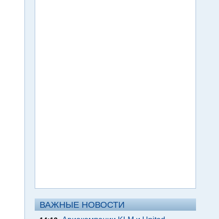
ВАЖНЫЕ НОВОСТИ