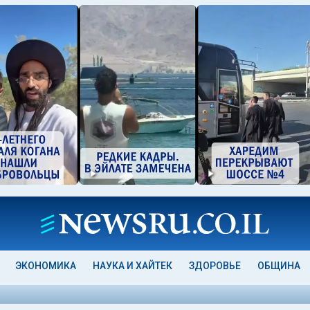
ЭКОНОМИКА
НАУКА И ХАЙТЕК
ЗДОРОВЬЕ
ОБЩИНА