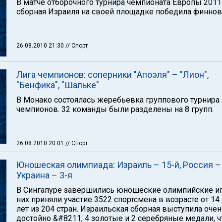
В матче отборочного турнира чемпионата Европы 2011
сборная Израиля на своей площадке победила финнов 
26.08.2010 21:30
// Спорт
Лига чемпионов: соперники "Апоэля" – "Лион",
"Бенфика", "Шальке"
В Монако состоялась жеребьевка группового турнира
чемпионов. 32 команды были разделены на 8 групп.
26.08.2010 20:01
// Спорт
Юношеская олимпиада: Израиль – 15-й, Россия – 
Украина – 3-я
В Сингапуре завершились юношеские олимпийские иг
них приняли участие 3522 спортсмена в возрасте от 14
лет из 204 стран. Израильская сборная выступила оче
достойно &#8211; 4 золотые и 2 серебряные медали, ч