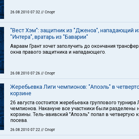
26.08.2010 07:32
// Спорт
"Вест Хэм": защитник из "Дженоа", нападающий и
"Интера", вратарь из "Баварии"
Авраам Грант хочет заполучить до окончания трансфе
окна правого защитника и нападающего.
26.08.2010 07:26
// Спорт
Жеребьевка Лиги чемпионов: "Апоэль" в четверт
корзине
26 августа состоится жеребьевка группового турнира 
чемпионов. Накануне все участники были разделены н
корзины. Тель-авивский "Апоэль" попал в четвертую 
посева.
26.08.2010 07:22
// Спорт