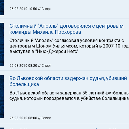
26.08.2010 10:50
// Спорт
Столичный "Апоэль" договорился с центровым
команды Михаила Прохорова
Столичный "Апоэль" согласовал условия контракта с
центровым Шоном Уильямсом, который в 2007-10 год
выступал в "Нью-Джерси Нетс".
26.08.2010 08:20
// Спорт
Во Львовской области задержан судья, убивший
болельщика
Во Львовской области задержан 55-летний футбольн
судья, который подозревается в убийстве болельщика
26.08.2010 08:06
// Спорт