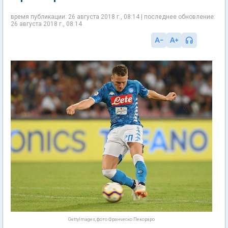
время публикации: 26 августа 2018 г., 08:14 | последнее обновление:
26 августа 2018 г., 08:14
GettyImages, фото Франческо Пекораро