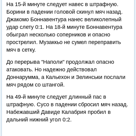
На 15-й минуте следует навес в штрафную.
Борини в падении головой скинул мяч назад.
Джакомо Боннавентура нанес великолепный
удар слету 0:1. На 18-й минуте Боннавентура
обыграл несколько соперников и опасно
прострелил. Музаккьо не сумел переправить
мяч в сетку.
До перерыва "Наполи" продолжал опасно
атаковать. Но надежно действовал
Доннарумма, а Кальехон и Зелинськи послали
мяч рядом со штангой.
На 49-й минуте следует длинный пас в
штрафную. Сусо в падении сбросил мяч назад.
Набежавший Давиде Калабрия пробил в
дальний нижний угол 0:2.