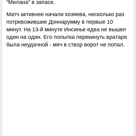
"Милана" в запасе.
Матч активнее начали хозяева, несколько раз
потревожившие Доннарумму в первые 10
минут. На 13-й минуте Инсинье едва не вышел
один на один. Его попытка перекинуть вратаря
была неудачной - мяч в створ ворот не попал.