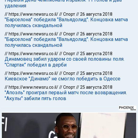
удаления
//
https://www.newsru.co.il/
//
Спорт
//
26 августа 2018
"Барселона" победила "Вальядолид". Концовка матча
получилась скандальной
//
https://www.newsru.co.il/
//
Спорт
//
26 августа 2018
"Барселона" победила "Вальядолид". Концовка матча
получилась скандальной
//
https://www.newsru.co.il/
//
Спорт
//
25 августа 2018
Динамовец забил ударом со своей половины поля.
"Спартак" победил в дерби
//
https://www.newsru.co.il/
//
Спорт
//
25 августа 2018
Киевское "Динамо" не смогло победить в Одессе
//
https://www.newsru.co.il/
//
Спорт
//
25 августа 2018
"Апоэль" проиграл первый матч после возвращения.
"Акулы" забили пять голов