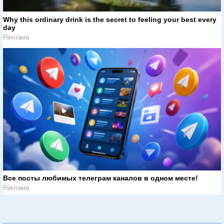
Why this ordinary drink is the secret to feeling your best every
day
Реклама
Все посты любимых телеграм каналов в одном месте!
Реклама