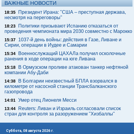
ВАЖНЫЕ НОВОСТИ
Президент Ирана: "США – преступная держава,
18:35
несмотря на переговоры"
Политики призывают Испанию отказаться от
18:23
проведения чемпионата мира 2030 совместно с Марокко
1037-й день войны: действия в Газе, Ливане и
15:37
Сирии, операции в Иудее и Самарии
Военнослужащий ЦАХАЛа получил осколочные
15:34
ранения в ходе операции на юге Ливана
В Ормузском проливе атакован танкер нефтяной
15:18
компании Абу-Даби
В Болгарии неизвестный БПЛА взорвался в
14:38
километре от насосной станции Трансбалканского
газопровода
Умер отец Лионеля Месси
14:01
Reuters: Ливан и Израиль согласовали список
13:44
стран для контроля за разоружением "Хизбаллы"
Суббота, 08 августа 2026 г.