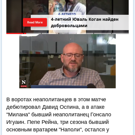
4-летний Юваль Коган найден
Read More
добровольцами
В воротах неаполитанцев в этом матче
дебютировал Давид Оспина, а в атаке
"Милана" бывший неаполитанец Гонсало
Игуаин. Пепе Рейна, три сезона бывший
основным вратарем "Наполи", остался у