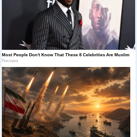
Most People Don't Know That These 8 Celebrities Are Muslim
Реклама