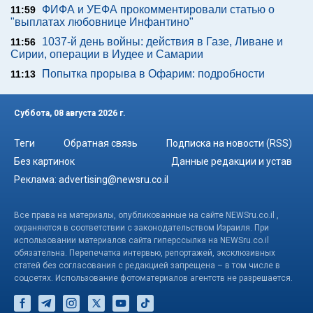
ФИФА и УЕФА прокомментировали статью о
11:59
"выплатах любовнице Инфантино"
1037-й день войны: действия в Газе, Ливане и
11:56
Сирии, операции в Иудее и Самарии
Попытка прорыва в Офарим: подробности
11:13
Суббота, 08 августа 2026 г.
Теги
Обратная связь
Подписка на новости (RSS)
Без картинок
Данные редакции и устав
Реклама:
advertising@newsru.co.il
Все права на материалы, опубликованные на сайте NEWSru.co.il ,
охраняются в соответствии с законодательством Израиля. При
использовании материалов сайта гиперссылка на NEWSru.co.il
обязательна. Перепечатка интервью, репортажей, эксклюзивных
статей без согласования с редакцией запрещена – в том числе в
соцсетях. Использование фотоматериалов агентств не разрешается.