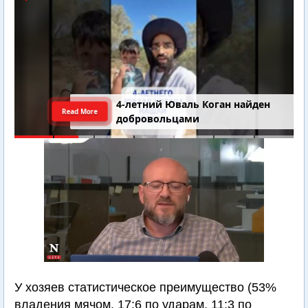
4-летний Юваль Коган найден
Read More
добровольцами
У хозяев статистическое преимущество (53%
владения мячом, 17:6 по ударам, 11:3 по