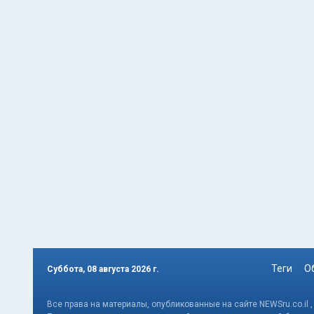
Теги
О
Суббота, 08 августа 2026 г.
Все права на материалы, опубликованные на сайте NEWSru.co.il 