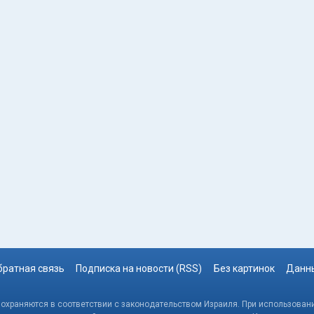
братная связь
Подписка на новости (RSS)
Без картинок
Данны
, охраняются в соответствии с законодательством Израиля. При использовани