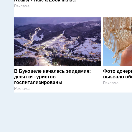
Реклама
В Буковеле началась эпидемия:
Фото дочер
десятки туристов
вызвало об
госпитализированы
Реклама
Реклама