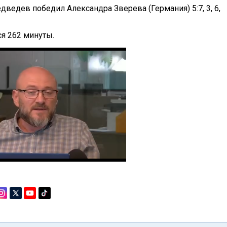
ведев победил Александра Зверева (Германия) 5:7, 3, 6,
я 262 минуты.