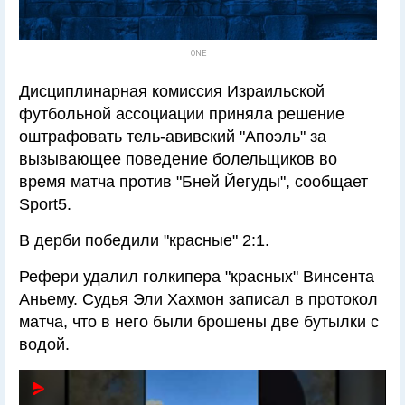
ONE
Дисциплинарная комиссия Израильской
футбольной ассоциации приняла решение
оштрафовать тель-авивский "Апоэль" за
вызывающее поведение болельщиков во
время матча против "Бней Йегуды", сообщает
Sport5.
В дерби победили "красные" 2:1.
Рефери удалил голкипера "красных" Винсента
Аньему. Судья Эли Хахмон записал в протокол
матча, что в него были брошены две бутылки с
водой.