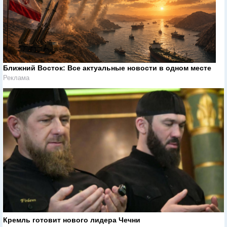
Ближний Восток: Все актуальные новости в одном месте
Реклама
Кремль готовит нового лидера Чечни