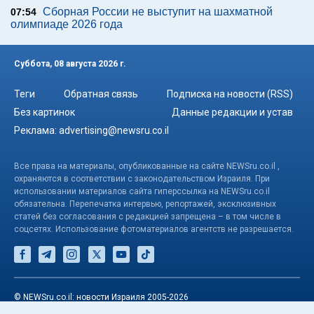
Сборная России не выступит на шахматной
07:54
олимпиаде 2026 года
Суббота, 08 августа 2026 г.
Теги
Обратная связь
Подписка на новости (RSS)
Без картинок
Данные редакции и устав
Реклама:
advertising@newsru.co.il
Все права на материалы, опубликованные на сайте NEWSru.co.il ,
охраняются в соответствии с законодательством Израиля. При
использовании материалов сайта гиперссылка на NEWSru.co.il
обязательна. Перепечатка интервью, репортажей, эксклюзивных
статей без согласования с редакцией запрещена – в том числе в
соцсетях. Использование фотоматериалов агентств не разрешается.
© NEWSru.co.il: новости Израиля 2005-2026