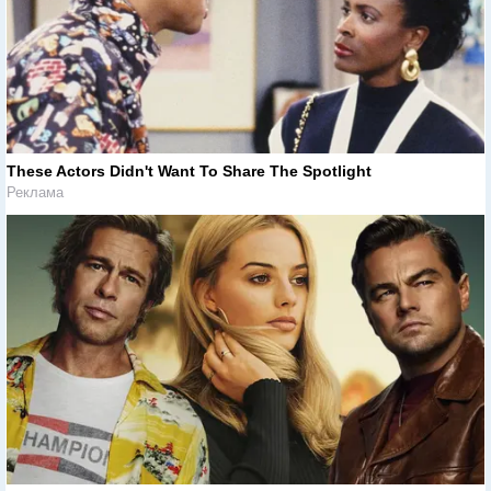
These Actors Didn't Want To Share The Spotlight
Реклама