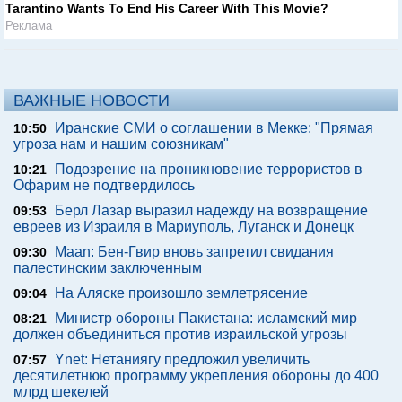
Tarantino Wants To End His Career With This Movie?
Реклама
ВАЖНЫЕ НОВОСТИ
Иранские СМИ о соглашении в Мекке: "Прямая
10:50
угроза нам и нашим союзникам"
Подозрение на проникновение террористов в
10:21
Офарим не подтвердилось
Берл Лазар выразил надежду на возвращение
09:53
евреев из Израиля в Мариуполь, Луганск и Донецк
Maan: Бен-Гвир вновь запретил свидания
09:30
палестинским заключенным
На Аляске произошло землетрясение
09:04
Министр обороны Пакистана: исламский мир
08:21
должен объединиться против израильской угрозы
Ynet: Нетаниягу предложил увеличить
07:57
десятилетнюю программу укрепления обороны до 400
млрд шекелей