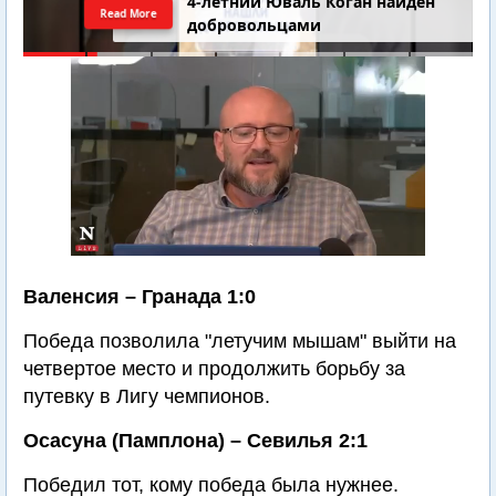
4-летний Юваль Коган найден
Read More
добровольцами
Валенсия – Гранада 1:0
Победа позволила "летучим мышам" выйти на
четвертое место и продолжить борьбу за
путевку в Лигу чемпионов.
Осасуна (Памплона) – Севилья 2:1
Победил тот, кому победа была нужнее.