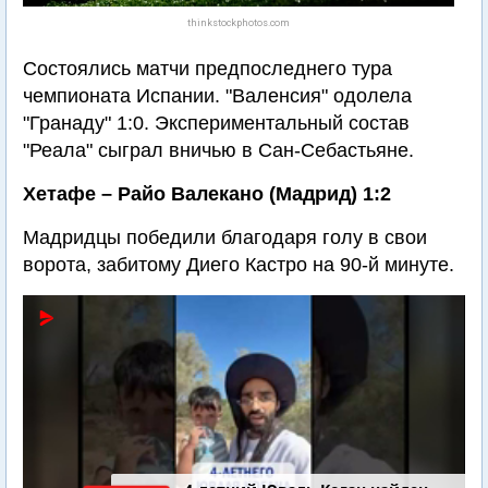
thinkstockphotos.com
Состоялись матчи предпоследнего тура
чемпионата Испании. "Валенсия" одолела
"Гранаду" 1:0. Экспериментальный состав
"Реала" сыграл вничью в Сан-Себастьяне.
Хетафе – Райо Валекано (Мадрид) 1:2
Мадридцы победили благодаря голу в свои
ворота, забитому Диего Кастро на 90-й минуте.