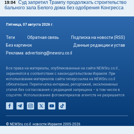
Суд запретил Трампу продолжать строительство
19:04
бального зала Белого дома без одобрения Конгресса
Пятница, 07 августа 2026 г.
Теги
Обратная связь
Подписка на новости (RSS)
Без картинок
Данные редакции и устав
Реклама:
advertising@newsru.co.il
Все права на материалы, опубликованные на сайте NEWSru.co.il ,
охраняются в соответствии с законодательством Израиля. При
использовании материалов сайта гиперссылка на NEWSru.co.il
обязательна. Перепечатка интервью, репортажей, эксклюзивных
статей без согласования с редакцией запрещена – в том числе в
соцсетях. Использование фотоматериалов агентств не разрешается.
© NEWSru.co.il: новости Израиля 2005-2026