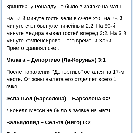
Криштиану Роналду не было в заявке на матч.
На 57-й минуте гости вели в счете 2:0. На 78-й
минуте счет был уже ничейным 2:2. На 80-й
минуте Хедира вывел гостей вперед 3:2. На 3-й
минуте компенсированного времени Хаби
Прието сравнял счет.
Малага – Депортиво (Ла-Корунья) 3:1
После поражения "Депортиво" остался на 17-м
месте. От зоны вылета его отделяет всего 1
очко.
Эспаньол (Барселона) – Барселона 0:2
Лионеля Месси не было в заявке на матч.
Вальядолид – Сельта (Виго) 0:2