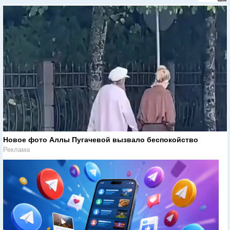
Новое фото Аллы Пугачевой вызвало беспокойство
Реклама