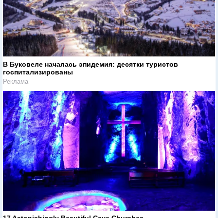
В Буковеле началась эпидемия: десятки туристов
госпитализированы
Реклама