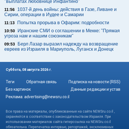
"выплатах любовнице Инфантино"
1037-й день войны: действия в Газе, Ливане и
11:56
Сирии, операции в Иудее и Самарии
Попытка прорыва в Офарим: подробности
11:13
Иранские СМИ о соглашении в Мекке: "Прямая
10:50
угроза нам и нашим союзникам"
Берл Лазар выразил надежду на возвращение
09:53
евреев из Израиля в Мариуполь, Луганск и Донецк
Суббота, 08 августа 2026 г.
Теги
Обратная связь
Подписка на новости (RSS)
Без картинок
Данные редакции и устав
Реклама:
advertising@newsru.co.il
Все права на материалы, опубликованные на сайте NEWSru.co.il ,
охраняются в соответствии с законодательством Израиля. При
использовании материалов сайта гиперссылка на NEWSru.co.il
обязательна. Перепечатка интервью, репортажей, эксклюзивных