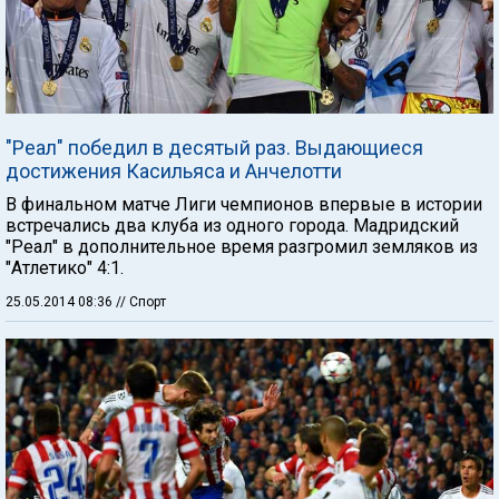
"Реал" победил в десятый раз. Выдающиеся
достижения Касильяса и Анчелотти
В финальном матче Лиги чемпионов впервые в истории
встречались два клуба из одного города. Мадридский
"Реал" в дополнительное время разгромил земляков из
"Атлетико" 4:1.
25.05.2014 08:36
// Спорт