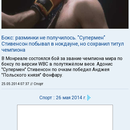
Бокс: разминки не получилось. "Супермен"
Стивенсон побывал в нокдауне, но сохранил титул
чемпиона
В Монреале состоялся бой за звание чемпиона мира по
боксу по версии WBC в полутяжёлом весе. Адонис
"Супермен" Стивенсон по очкам победил Анджея
"Польского князя" Фонфару.
25.05.2014 07:37
// Спорт
Спорт :: 26 мая 2014 г.