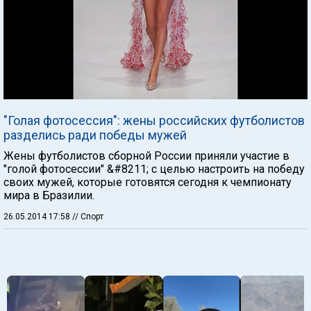
"Голая фотосессия": жены российских футболистов
разделись ради победы мужей
Жены футболистов сборной России приняли участие в
"голой фотосессии" &#8211; с целью настроить на победу
своих мужей, которые готовятся сегодня к чемпионату
мира в Бразилии.
26.05.2014 17:58
// Спорт