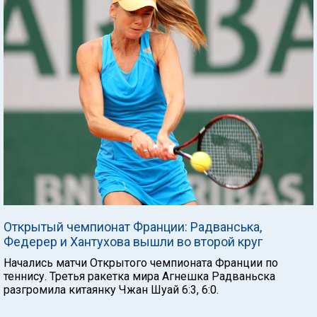
Открытый чемпионат Франции: Радванська,
Федерер и Хантухова вышли во второй круг
Начались матчи Открытого чемпионата Франции по
теннису. Третья ракетка мира Агнешка Радваньска
разгромила китаянку Чжан Шуай 6:3, 6:0.