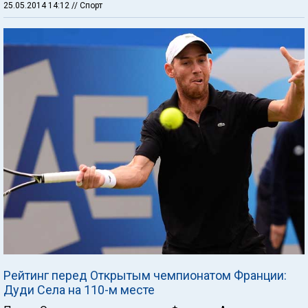
25.05.2014 14:12
// Спорт
Рейтинг перед Открытым чемпионатом Франции:
Дуди Села на 110-м месте