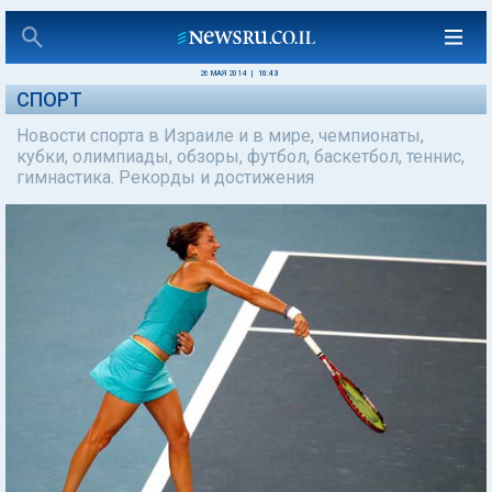
26 МАЯ 2014
|
10:43
СПОРТ
Новости спорта в Израиле и в мире, чемпионаты,
кубки, олимпиады, обзоры, футбол, баскетбол, теннис,
гимнастика. Рекорды и достижения