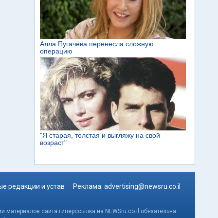
е редакции и устав
Реклама:
advertising@newsru.co.il
и материалов сайта гиперссылка на NEWSru.co.il обязательна.