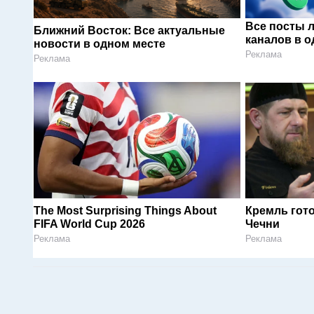
Все посты 
Ближний Восток: Все актуальные
каналов в о
новости в одном месте
Реклама
Реклама
The Most Surprising Things About
Кремль гот
FIFA World Cup 2026
Чечни
Реклама
Реклама