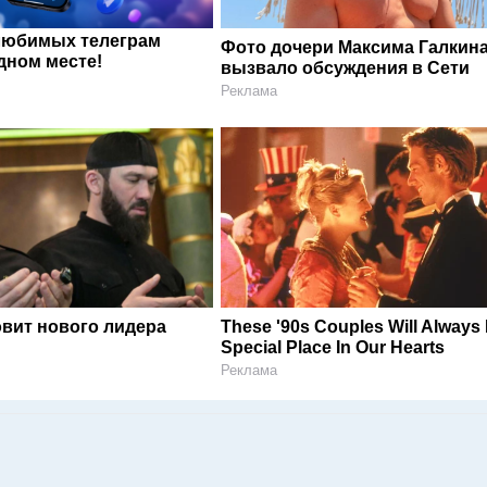
любимых телеграм
Фото дочери Максима Галкин
дном месте!
вызвало обсуждения в Сети
Реклама
овит нового лидера
These '90s Couples Will Always
Special Place In Our Hearts
Реклама