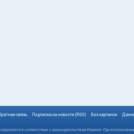
братная связь
Подписка на новости (RSS)
Без картинок
Данны
, охраняются в соответствии с законодательством Израиля. При использовани