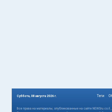
Теги
О
Суббота, 08 августа 2026 г.
Все права на материалы, опубликованные на сайте NEWSru.co.il 