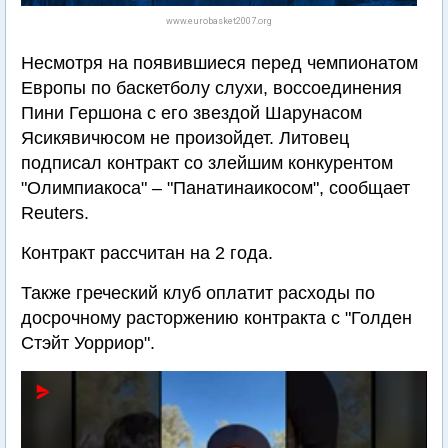
www.eurobasket2007.org
Несмотря на появившиеся перед чемпионатом
Европы по баскетболу слухи, воссоединения
Пини Гершона с его звездой Шарунасом
Ясикявичюсом не произойдет. Литовец
подписал контракт со злейшим конкурентом
"Олимпиакоса" – "Панатинаикосом", сообщает
Reuters.
Контракт рассчитан на 2 года.
Также греческий клуб оплатит расходы по
досрочному расторжению контракта с "Голден
Стэйт Уорриор".