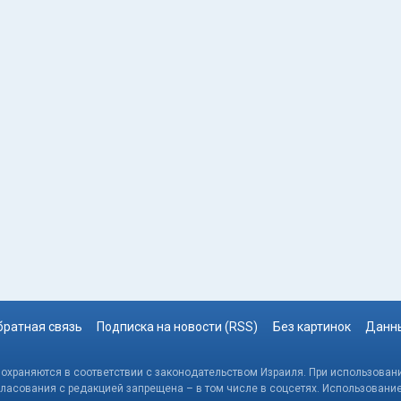
братная связь
Подписка на новости (RSS)
Без картинок
Данны
, охраняются в соответствии с законодательством Израиля. При использовани
гласования с редакцией запрещена – в том числе в соцсетях. Использовани