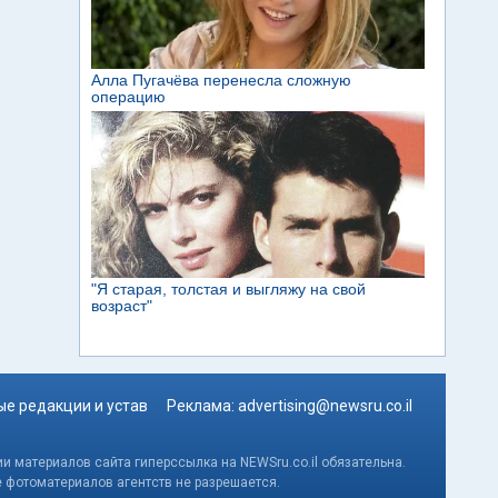
е редакции и устав
Реклама:
advertising@newsru.co.il
и материалов сайта гиперссылка на NEWSru.co.il обязательна.
е фотоматериалов агентств не разрешается.