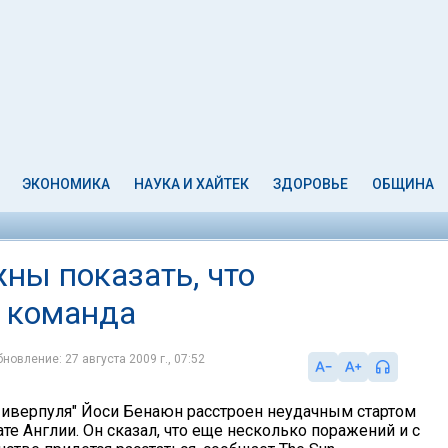
ЭКОНОМИКА
НАУКА И ХАЙТЕК
ЗДОРОВЬЕ
ОБЩИНА
ны показать, что
я команда
новление: 27 августа 2009 г., 07:52
иверпуля" Йоси Бенаюн расстроен неудачным стартом
те Англии. Он сказал, что еще несколько поражений и с