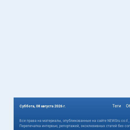
Теги
О
Суббота, 08 августа 2026 г.
Все права на материалы, опубликованные на сайте NEWSru.co.il 
Перепечатка интервью, репортажей, эксклюзивных статей без со