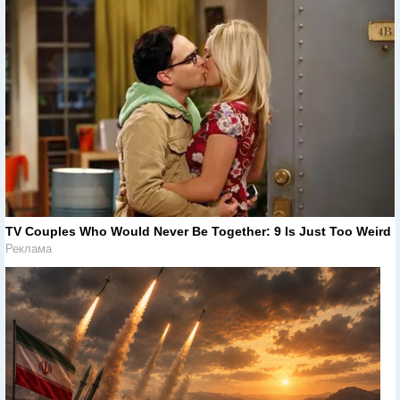
TV Couples Who Would Never Be Together: 9 Is Just Too Weird
Реклама