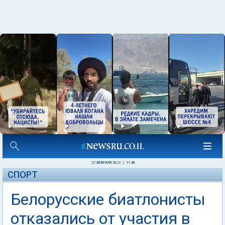
27 ФЕВРАЛЯ 2022
|
11:30
СПОРТ
Белорусские биатлонисты
отказались от участия в