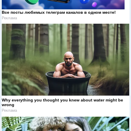
Все посты любимых телеграм каналов в одном месте!
Реклама
Why everything you thought you knew about water might be
wrong
Реклама