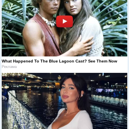
What Happened To The Blue Lagoon Cast? See Them Now
Реклама