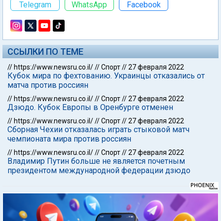
Telegram
WhatsApp
Facebook
ССЫЛКИ ПО ТЕМЕ
//
https://www.newsru.co.il/
//
Спорт
//
27 февраля 2022
Кубок мира по фехтованию. Украинцы отказались от
матча против россиян
//
https://www.newsru.co.il/
//
Спорт
//
27 февраля 2022
Дзюдо. Кубок Европы в Оренбурге отменен
//
https://www.newsru.co.il/
//
Спорт
//
27 февраля 2022
Сборная Чехии отказалась играть стыковой матч
чемпионата мира против россиян
//
https://www.newsru.co.il/
//
Спорт
//
27 февраля 2022
Владимир Путин больше не является почетным
президентом международной федерации дзюдо