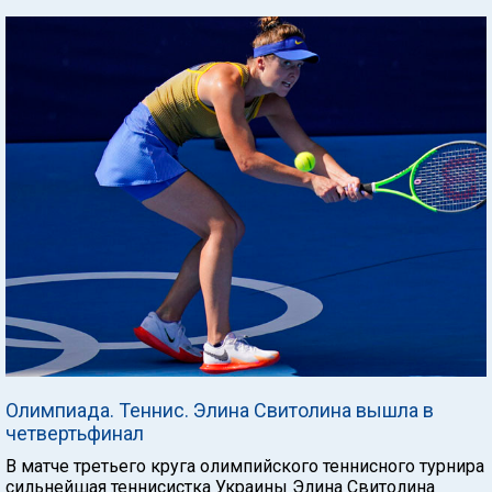
Олимпиада. Теннис. Элина Свитолина вышла в
четвертьфинал
В матче третьего круга олимпийского теннисного турнира
сильнейшая теннисистка Украины Элина Свитолина