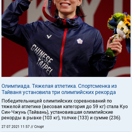
Олимпиада. Тяжелая атлетика. Спортсменка из
Тайваня установила три олимпийских рекорда
Победительницей олимпийских соревнований по
тяжелой атлетике (весовая категория до 59 кг) стала Куо
Син-Чжунь (Тайвань), установившая олимпийские
рекорды в рывке (103 кг), толчке (133) и сумме (236).
27.07.2021 11:57
// Спорт