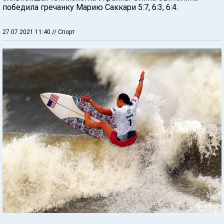
победила гречанку Марию Саккари 5:7, 6:3, 6:4.
27.07.2021 11:40
// Спорт