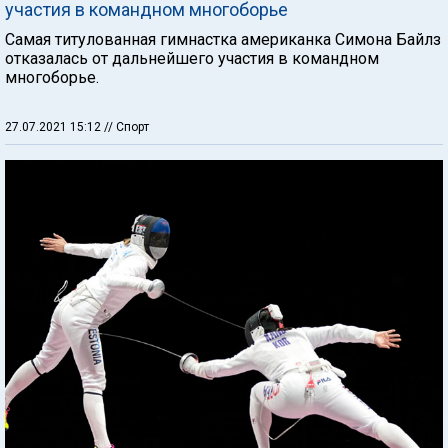
участия в командном многоборье
Самая титулованная гимнастка американка Симона Байлз
отказалась от дальнейшего участия в командном
многоборье.
27.07.2021 15:12
// Спорт