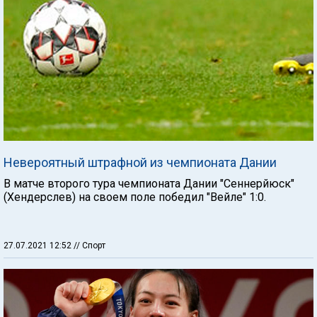
Невероятный штрафной из чемпионата Дании
В матче второго тура чемпионата Дании "Сеннерйюск"
(Хендерслев) на своем поле победил "Вейле" 1:0.
27.07.2021 12:52
// Спорт