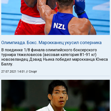
Олимпиада. Бокс. Марокканец укусил соперника
В поединке 1/8 финала олимпийского боксерского
турнира тяжеловесов (весовая категория 81-91 кг)
новозеландец Дэвид Ньика победил марокканца Юнеса
Баллу.
27.07.2021 14:01
// Спорт