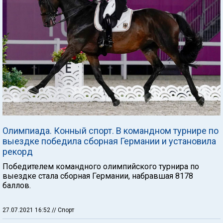
Олимпиада. Конный спорт. В командном турнире по
выездке победила сборная Германии и установила
рекорд
Победителем командного олимпийского турнира по
выездке стала сборная Германии, набравшая 8178
баллов.
27.07.2021 16:52
// Спорт