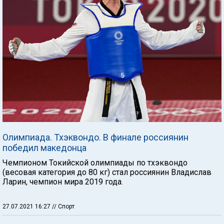
Олимпиада. Тхэквондо. В финале россиянин
победил македонца
Чемпионом Токийской олимпиады по тхэквондо
(весовая категория до 80 кг) стал россиянин Владислав
Ларин, чемпион мира 2019 года.
27.07.2021 16:27
// Спорт