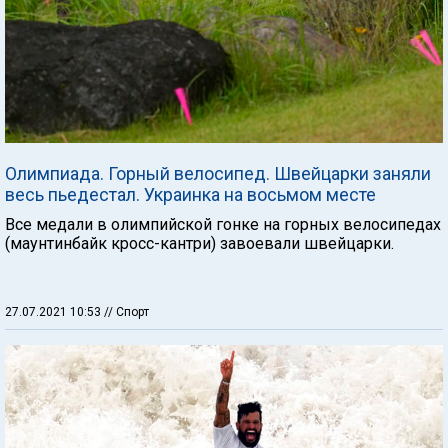
Олимпиада. Горный велосипед. Швейцарки заняли
весь пьедестал. Украинка на восьмом месте
Все медали в олимпийской гонке на горных велосипедах
(маунтинбайк кросс-кантри) завоевали швейцарки.
27.07.2021 10:53
// Спорт