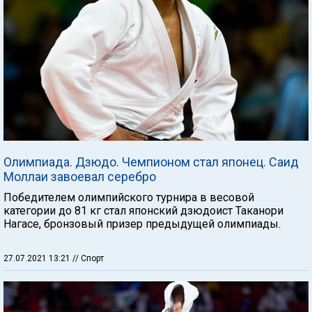
Олимпиада. Дзюдо. Чемпионом стал японец. Саид
Моллаи завоевал серебро
Победителем олимпийского турнира в весовой
категории до 81 кг стал японский дзюдоист Таканори
Нагасе, бронзовый призер предыдущей олимпиады.
27.07.2021 13:21
// Спорт