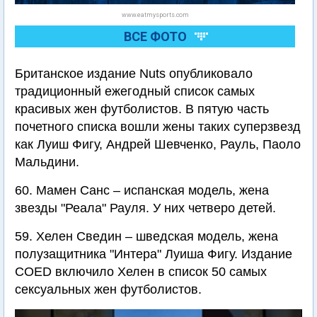
www.eatmysports.com
ВСЕ ФОТО
Британское издание Nuts опубликовало
традиционный ежегодный список самых
красивых жен футболистов. В пятую часть
почетного списка вошли жены таких суперзвезд
как Луиш Фигу, Андрей Шевченко, Рауль, Паоло
Мальдини.
60. Мамен Санс – испанская модель, жена
звезды "Реала" Рауля. У них четверо детей.
59. Хелен Сведин – шведская модель, жена
полузащитника "Интера" Луиша Фигу. Издание
COED включило Хелен в список 50 самых
сексуальных жен футболистов.