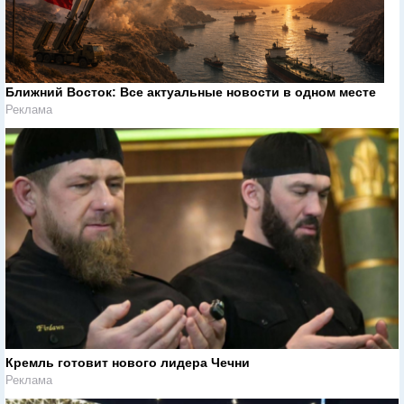
Ближний Восток: Все актуальные новости в одном месте
Реклама
Кремль готовит нового лидера Чечни
Реклама