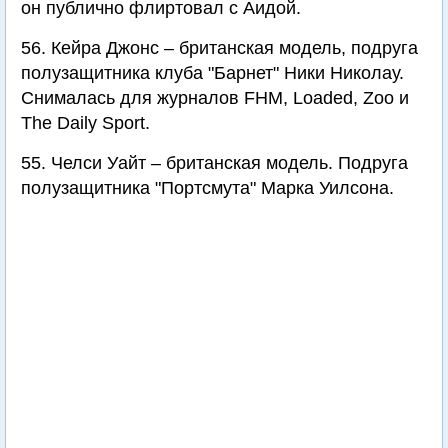
он публично флиртовал с Аидой.
56. Кейра Джонс – британская модель, подруга
полузащитника клуба "Барнет" Ники Николау.
Снималась для журналов FHM, Loaded, Zoo и
The Daily Sport.
55. Челси Уайт – британская модель. Подруга
полузащитника "Портсмута" Марка Уилсона.