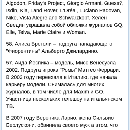
Algodon, Friday's Project, Giorgio Armani, Guess?,
Isdin, Kia, Land Rover, L'Oréal, Luciano Padovan,
Nike, Vista Alegre and Schwarzkopf. Хелен
Сведин украшала собой обложки журналов GQ,
Elle, Telva, Marie Claire и Woman.
58. Алиса Бреголи – подруга нападающего
"Фиорентины" Альберто Джилардино.
57. Аида Йеспика – модель, Мисс Венесуэла
2002. Подруга игрока "Ромы" Маттео Феррари.
В 2003 году переехала в Италию, где начала
карьеру модели. Снималась для многих
журналов, в том числе для Maxim и GQ.
Участница нескольких телешоу на итальянском
ТВ.
В 2007 году Вероника Ларио, жена Сильвио
Берлускони, обвинила своего муж а втом, что