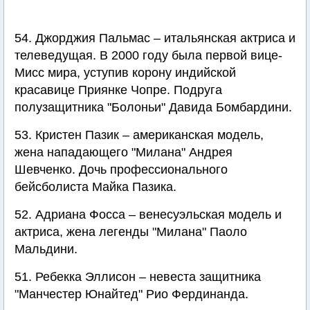
54. Джорджия Пальмас – итальянская актриса и
телеведущая. В 2000 году была первой вице-
Мисс мира, уступив корону индийской
красавице Приянке Чопре. Подруга
полузащитника "Болоньи" Давида Бомбардини.
53. Кристен Пазик – американская модель,
жена нападающего "Милана" Андрея
Шевченко. Дочь профессионального
бейсболиста Майка Пазика.
52. Адриана Фосса – венесуэльская модель и
актриса, жена легенды "Милана" Паоло
Мальдини.
51. Ребекка Эллисон – невеста защитника
"Манчестер Юнайтед" Рио Фердинанда.