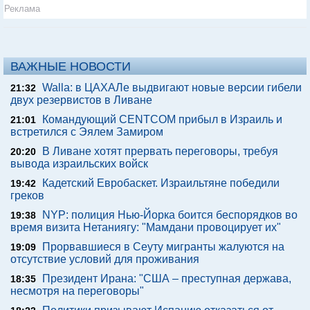
Реклама
ВАЖНЫЕ НОВОСТИ
Walla: в ЦАХАЛе выдвигают новые версии гибели
21:32
двух резервистов в Ливане
Командующий CENTCOM прибыл в Израиль и
21:01
встретился с Эялем Замиром
В Ливане хотят прервать переговоры, требуя
20:20
вывода израильских войск
Кадетский Евробаскет. Израильтяне победили
19:42
греков
NYP: полиция Нью-Йорка боится беспорядков во
19:38
время визита Нетаниягу: "Мамдани провоцирует их"
Прорвавшиеся в Сеуту мигранты жалуются на
19:09
отсутствие условий для проживания
Президент Ирана: "США – преступная держава,
18:35
несмотря на переговоры"