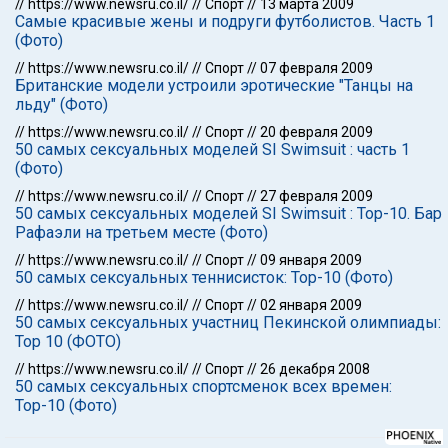
//
https://www.newsru.co.il/
//
Спорт
//
13 марта 2009
Самые красивые жены и подруги футболистов. Часть 1
(Фото)
//
https://www.newsru.co.il/
//
Спорт
//
07 февраля 2009
Британские модели устроили эротические "Танцы на
льду" (Фото)
//
https://www.newsru.co.il/
//
Спорт
//
20 февраля 2009
50 самых сексуальных моделей SI Swimsuit : часть 1
(Фото)
//
https://www.newsru.co.il/
//
Спорт
//
27 февраля 2009
50 самых сексуальных моделей SI Swimsuit : Тор-10. Бар
Рафаэли на третьем месте (Фото)
//
https://www.newsru.co.il/
//
Спорт
//
09 января 2009
50 самых сексуальных теннисисток: Тор-10 (Фото)
//
https://www.newsru.co.il/
//
Спорт
//
02 января 2009
50 самых сексуальных участниц Пекинской олимпиады:
Тор 10 (ФОТО)
//
https://www.newsru.co.il/
//
Спорт
//
26 декабря 2008
50 самых сексуальных спортсменок всех времен:
Тор-10 (Фото)