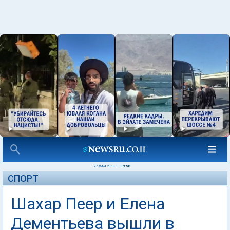
27 МАЯ 2010
|
09:58
СПОРТ
Шахар Пеер и Елена
Дементьева вышли в