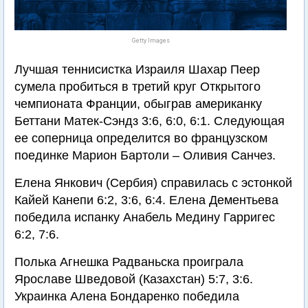
Getty Images
Лучшая теннисистка Израиля Шахар Пеер
сумела пробиться в третий круг Открытого
чемпионата Франции, обыграв американку
Беттани Матек-Сэндз 3:6, 6:0, 6:1. Следующая
ее соперница определится во французском
поединке Марион Бартоли – Оливия Санчез.
Елена Янкович (Сербия) справилась с эстонкой
Кайей Канепи 6:2, 3:6, 6:4. Елена Дементьева
победила испанку Анабель Медину Гарригес
6:2, 7:6.
Полька Агнешка Радваньска проиграла
Ярославе Шведовой (Казахстан) 5:7, 3:6.
Украинка Алена Бондаренко победила