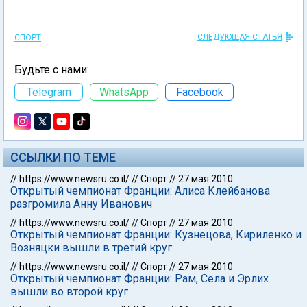
СЛЕДУЮЩАЯ СТАТЬЯ
СПОРТ
Будьте с нами:
Telegram
WhatsApp
Facebook
ССЫЛКИ ПО ТЕМЕ
//
https://www.newsru.co.il/
//
Спорт
//
27 мая 2010
Открытый чемпионат Франции: Алиса Клейбанова
разгромила Анну Иванович
//
https://www.newsru.co.il/
//
Спорт
//
27 мая 2010
Открытый чемпионат Франции: Кузнецова, Кириленко и
Возняцки вышли в третий круг
//
https://www.newsru.co.il/
//
Спорт
//
27 мая 2010
Открытый чемпионат Франции: Рам, Села и Эрлих
вышли во второй круг