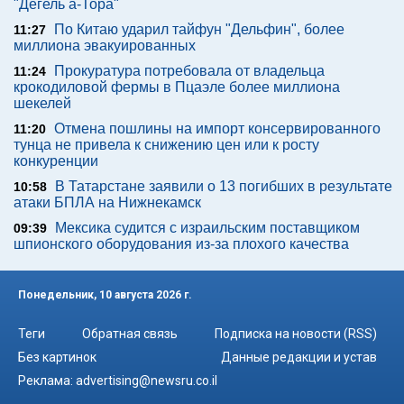
"Дегель а-Тора"
По Китаю ударил тайфун "Дельфин", более
11:27
миллиона эвакуированных
Прокуратура потребовала от владельца
11:24
крокодиловой фермы в Пцаэле более миллиона
шекелей
Отмена пошлины на импорт консервированного
11:20
тунца не привела к снижению цен или к росту
конкуренции
В Татарстане заявили о 13 погибших в результате
10:58
атаки БПЛА на Нижнекамск
Мексика судится с израильским поставщиком
09:39
шпионского оборудования из-за плохого качества
Понедельник, 10 августа 2026 г.
Теги
Обратная связь
Подписка на новости (RSS)
Без картинок
Данные редакции и устав
Реклама:
advertising@newsru.co.il