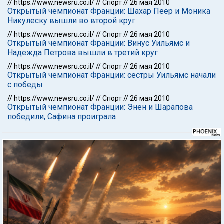
//
https://www.newsru.co.il/
//
Спорт
//
26 мая 2010
Открытый чемпионат Франции: Шахар Пеер и Моника
Никулеску вышли во второй круг
//
https://www.newsru.co.il/
//
Спорт
//
26 мая 2010
Открытый чемпионат Франции: Винус Уильямс и
Надежда Петрова вышли в третий круг
//
https://www.newsru.co.il/
//
Спорт
//
26 мая 2010
Открытый чемпионат Франции: сестры Уильямс начали
с победы
//
https://www.newsru.co.il/
//
Спорт
//
26 мая 2010
Открытый чемпионат Франции: Энен и Шарапова
победили, Сафина проиграла