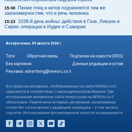
Пение птиц и китов подчиняется тем же
15:40
закономерностям, что и речь человека
1038-й день войны: действия в Газе, Ливане и
15:23
Сирии, операции в Иудее и Самарии
Воскресенье, 09 августа 2026 г.
Теги
Обратная связь
Подписка на новости (RSS)
Без картинок
Данные редакции и устав
Реклама:
advertising@newsru.co.il
Все права на материалы, опубликованные на сайте NEWSru.co.il ,
охраняются в соответствии с законодательством Израиля. При
использовании материалов сайта гиперссылка на NEWSru.co.il
обязательна. Перепечатка интервью, репортажей, эксклюзивных
статей без согласования с редакцией запрещена – в том числе в
соцсетях. Использование фотоматериалов агентств не разрешается.