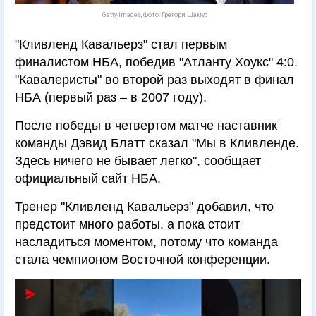
Getty Images, Фото: Грегори Шамус
"Кливленд Кавальерз" стал первым
финалистом НБА, победив "Атланту Хоукс" 4:0.
"Кавалеристы" во второй раз выходят в финал
НБА (первый раз – в 2007 году).
После победы в четвертом матче наставник
команды Дэвид Блатт сказал "Мы в Кливленде.
Здесь ничего не бывает легко", сообщает
официальный сайт НБА.
Тренер "Кливленд Кавальерз" добавил, что
предстоит много работы, а пока стоит
насладиться моментом, потому что команда
стала чемпионом Восточной конференции.