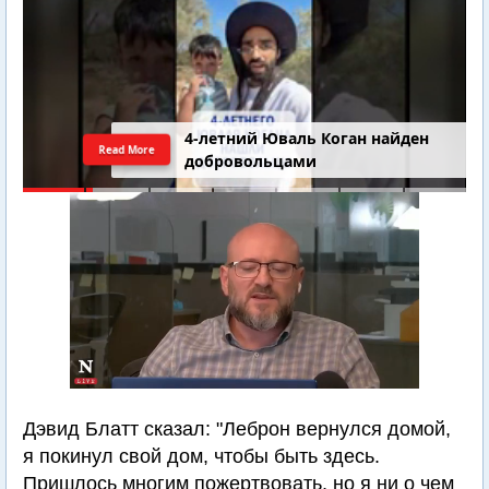
4-летний Юваль Коган найден
Read More
добровольцами
Дэвид Блатт сказал: "Леброн вернулся домой,
я покинул свой дом, чтобы быть здесь.
Пришлось многим пожертвовать, но я ни о чем