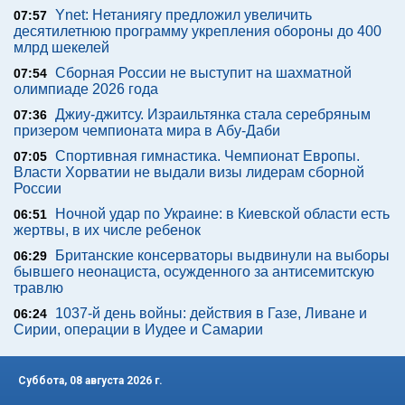
Ynet: Нетаниягу предложил увеличить
07:57
десятилетнюю программу укрепления обороны до 400
млрд шекелей
Сборная России не выступит на шахматной
07:54
олимпиаде 2026 года
Джиу-джитсу. Израильтянка стала серебряным
07:36
призером чемпионата мира в Абу-Даби
Спортивная гимнастика. Чемпионат Европы.
07:05
Власти Хорватии не выдали визы лидерам сборной
России
Ночной удар по Украине: в Киевской области есть
06:51
жертвы, в их числе ребенок
Британские консерваторы выдвинули на выборы
06:29
бывшего неонациста, осужденного за антисемитскую
травлю
1037-й день войны: действия в Газе, Ливане и
06:24
Сирии, операции в Иудее и Самарии
Суббота, 08 августа 2026 г.