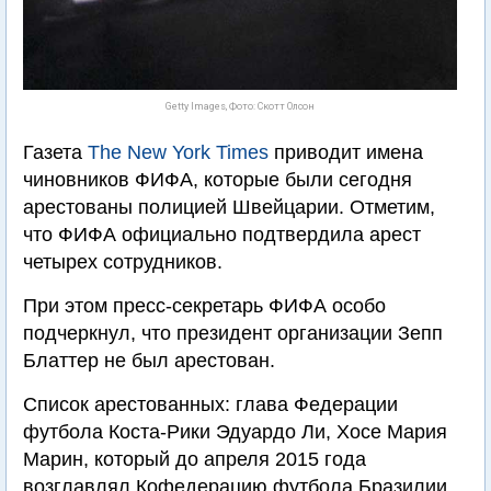
Getty Images, Фото: Скотт Олсон
Газета
The New York Times
приводит имена
чиновников ФИФА, которые были сегодня
арестованы полицией Швейцарии. Отметим,
что ФИФА официально подтвердила арест
четырех сотрудников.
При этом пресс-секретарь ФИФА особо
подчеркнул, что президент организации Зепп
Блаттер не был арестован.
Список арестованных: глава Федерации
футбола Коста-Рики Эдуардо Ли, Хосе Мария
Марин, который до апреля 2015 года
возглавлял Кофедерацию футбола Бразилии,