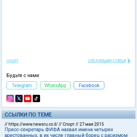
СЛЕДУЮЩАЯ СТАТЬЯ
СПОРТ
Будьте с нами:
Telegram
WhatsApp
Facebook
ССЫЛКИ ПО ТЕМЕ
//
https://www.newsru.co.il/
//
Спорт
//
27 мая 2015
Пресс-секретарь ФИФА назвал имена четырех
арестованных, в их числе главный борец с расизмом