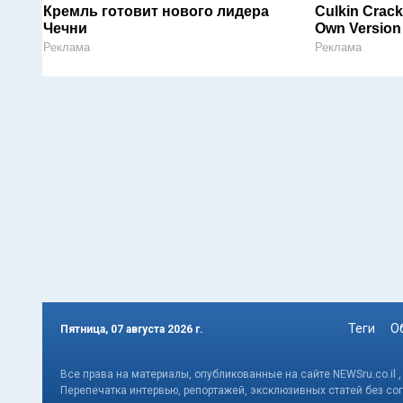
Кремль готовит нового лидера
Culkin Crac
Чечни
Own Version
Реклама
Реклама
Теги
О
Пятница, 07 августа 2026 г.
Все права на материалы, опубликованные на сайте NEWSru.co.il 
Перепечатка интервью, репортажей, эксклюзивных статей без со