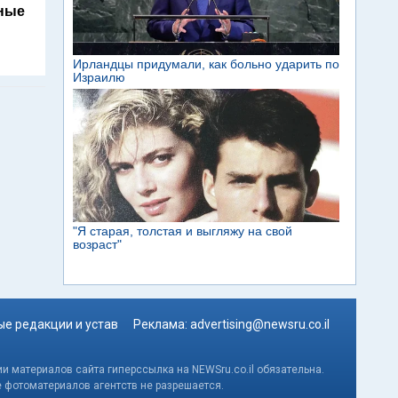
ьные
е редакции и устав
Реклама:
advertising@newsru.co.il
и материалов сайта гиперссылка на NEWSru.co.il обязательна.
е фотоматериалов агентств не разрешается.