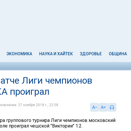
ЭКОНОМИКА
НАУКА И ХАЙТЕК
ЗДОРОВЬЕ
ОБЩИНА
атче Лиги чемпионов
КА проиграл
новление: 27 ноября 2018 г., 22:58
тура группового турнира Лиги чемпионов московский
ле проиграл чешской "Виктории" 1:2.