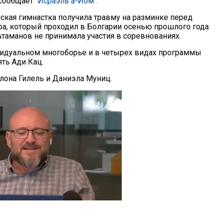
 сообщает
"Исраэль а-Йом".
ская гимнастка получила травму на разминке перед
а, который проходил в Болгарии осенью прошлого года.
Атаманов не принимала участия в соревнованиях.
идуальном многоборье и в четырех видах программы
ть Ади Кац.
лона Гилель и Даниэла Муниц.