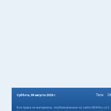
Теги
О
Суббота, 08 августа 2026 г.
Все права на материалы, опубликованные на сайте NEWSru.co.il 