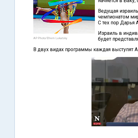
начнется в Баку,
Ведущая израиль
чемпионатом мир
С тех пор Дарья 
Израиль в индив
будет представля
AP Photo/Efrem Lukatsky
В двух видах программы каждая выступят А