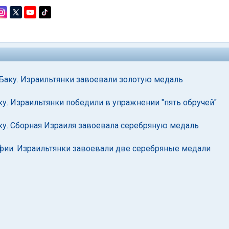
 Баку. Израильтянки завоевали золотую медаль
ку. Израильтянки победили в упражнении "пять обручей"
ку. Сборная Израиля завоевала серебряную медаль
офии. Израильтянки завоевали две серебряные медали