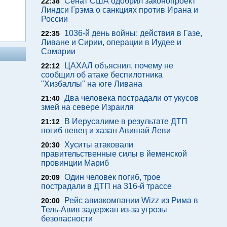
Сенат США одобрил законопроект
22:38
Линдси Грэма о санкциях против Ирана и
России
1036-й день войны: действия в Газе,
22:35
Ливане и Сирии, операции в Иудее и
Самарии
ЦАХАЛ объяснил, почему не
22:12
сообщил об атаке беспилотника
"Хизбаллы" на юге Ливана
Два человека пострадали от укусов
21:40
змей на севере Израиля
В Иерусалиме в результате ДТП
21:12
погиб певец и хазан Авишай Леви
Хуситы атаковали
20:30
правительственные силы в йеменской
провинции Мариб
Один человек погиб, трое
20:09
пострадали в ДТП на 316-й трассе
Рейс авиакомпании Wizz из Рима в
20:00
Тель-Авив задержан из-за угрозы
безопасности