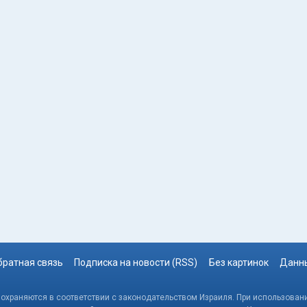
братная связь
Подписка на новости (RSS)
Без картинок
Данны
, охраняются в соответствии с законодательством Израиля. При использовани