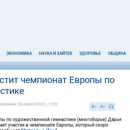
ЭКОНОМИКА
НАУКА И ХАЙТЕК
ЗДОРОВЬЕ
ОБЩИНА
стит чемпионат Европы по
стике
новление: 28 апреля 2023 г., 12:32
ы по художественной гимнастике (многоборье) Дарья
мет участия в чемпионате Европы, который скоро