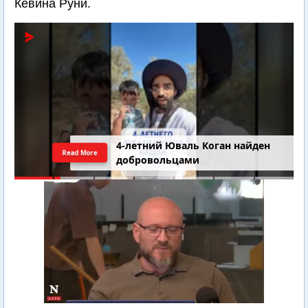
Кевина Руни.
4-летний Юваль Коган найден
Read More
добровольцами