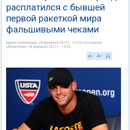
расплатился с бывшей
первой ракеткой мира
фальшивыми чеками
время публикации: 28 февраля 2013 г., 13:53 | последнее
обновление: 28 февраля 2013 г., 13:53