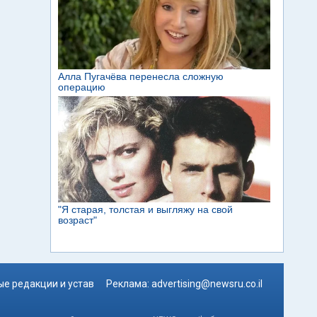
е редакции и устав
Реклама:
advertising@newsru.co.il