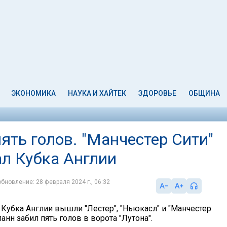
ЭКОНОМИКА
НАУКА И ХАЙТЕК
ЗДОРОВЬЕ
ОБЩИНА
ять голов. "Манчестер Сити"
л Кубка Англии
обновление: 28 февраля 2024 г., 06:32
 Кубка Англии вышли "Лестер", "Ньюкасл" и "Манчестер
ланн забил пять голов в ворота "Лутона".