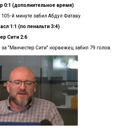
р 0:1 (дополнительное время)
 105-й минуте забил Абдул Фатаву.
сл 1:1 (по пенальти 3:4)
ер Сити 2:6
х за "Манчестер Сити" норвежец забил 79 голов.