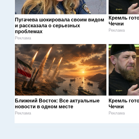
Кремль гот
Пугачева шокировала своим видом
Чечни
и рассказала о серьезных
Реклама
проблемах
Реклама
Ближний Восток: Все актуальные
Кремль гот
новости в одном месте
Чечни
Реклама
Реклама