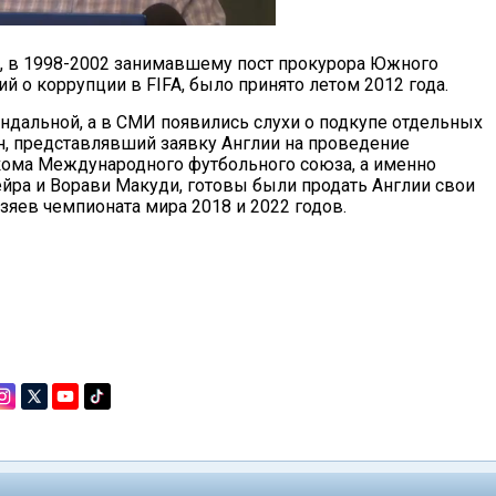
, в 1998-2002 занимавшему пост прокурора Южного
й о коррупции в FIFA, было принято летом 2012 года.
ндальной, а в СМИ появились слухи о подкупе отдельных
н, представлявший заявку Англии на проведение
лкома Международного футбольного союза, а именно
йра и Ворави Макуди, готовы были продать Англии свои
зяев чемпионата мира 2018 и 2022 годов.