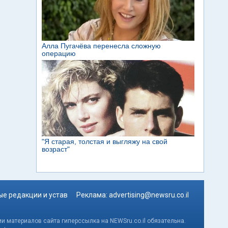
е редакции и устав
Реклама:
advertising@newsru.co.il
и материалов сайта гиперссылка на NEWSru.co.il обязательна.