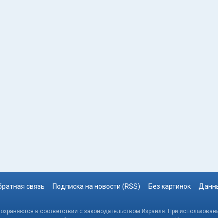
братная связь
Подписка на новости (RSS)
Без картинок
Данны
, охраняются в соответствии с законодательством Израиля. При использовани