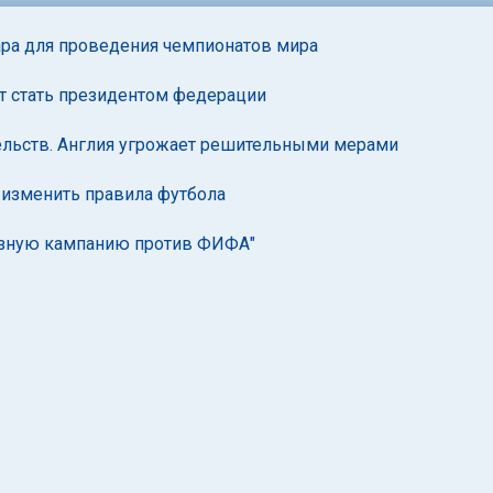
ра для проведения чемпионатов мира
ет стать президентом федерации
ельств. Англия угрожает решительными мерами
изменить правила футбола
рязную кампанию против ФИФА"