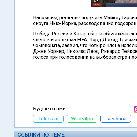
Напомним, решение поручить Майклу Гарсия
округа Нью-Йорка, расследование подозрени
Победа России и Катара была объявлена ска
членов исполкома FIFA. Лорд Дэвид Трисма
чемпионата, заявил, что четыре члена испо
Джек Уорнер, Николас Леос, Рикардо Тейксе
голоса при голосовании на выборах стран-хо
Будьте с нами:
Telegram
WhatsApp
Facebook
ССЫЛКИ ПО ТЕМЕ