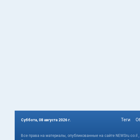
Теги
О
Суббота, 08 августа 2026 г.
Все права на материалы, опубликованные на сайте NEWSru.co.il 