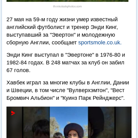
thinkstockphotos.com
27 мая на 59-м году жизни умер известный
английский футболист и тренер Энди Кинг,
выступавший за "Эвертон" и молодежную
сборную Англии, сообщает
sportsmole.co.uk.
Энди Кинг выступал в "Эвертоне" в 1976-80 и
1982-84 годах. В 248 матчах за клуб он забил
67 голов.
Хавбек играл за многие клубы в Англии, Дании
и Швеции, в том числе "Вулверхэмтон", "Вест
Бромвич Альбион" и "Куинз Парк Рейнджерс".