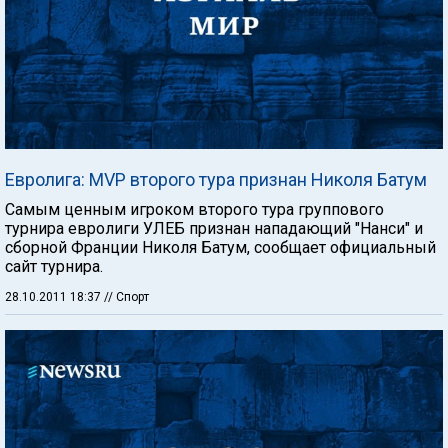
Евролига: MVP второго тура признан Николя Батум
Самым ценным игроком второго тура группового
турнира евролиги УЛЕБ признан нападающий "Нанси" и
сборной Франции Николя Батум, сообщает официальный
сайт турнира.
28.10.2011 18:37
// Спорт