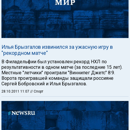
Илья Брызгалов извинился за ужасную игру в
"рекордном матче"
В Филадельфии был установлен рекорд НХЛ по
результативности в одном матче (за последние 15 лет).
Местные "летчики" проиграли "Виннипег Джетс" 8:9.
Ворота проигравшей команды защищали россияне
Сергей Бобровский и Илья Брызгалов.
28.10.2011 11:07
// Спорт