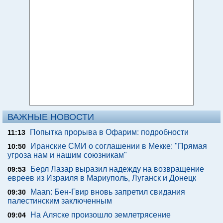
ВАЖНЫЕ НОВОСТИ
Попытка прорыва в Офарим: подробности
11:13
Иранские СМИ о соглашении в Мекке: "Прямая
10:50
угроза нам и нашим союзникам"
Берл Лазар выразил надежду на возвращение
09:53
евреев из Израиля в Мариуполь, Луганск и Донецк
Maan: Бен-Гвир вновь запретил свидания
09:30
палестинским заключенным
На Аляске произошло землетрясение
09:04