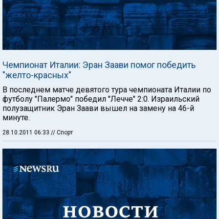
Чемпионат Италии: Эран Заави помог победить
"желто-красных"
В последнем матче девятого тура чемпионата Италии по
футболу "Палермо" победил "Лечче" 2:0. Израильский
полузащитник Эран Заави вышел на замену на 46-й
минуте.
28.10.2011 06:33
// Спорт