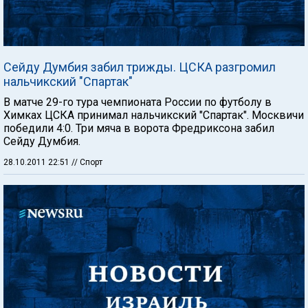
Сейду Думбия забил трижды. ЦСКА разгромил
нальчикский "Спартак"
В матче 29-го тура чемпионата России по футболу в
Химках ЦСКА принимал нальчикский "Спартак". Москвичи
победили 4:0. Три мяча в ворота Фредриксона забил
Сейду Думбия.
28.10.2011 22:51
// Спорт