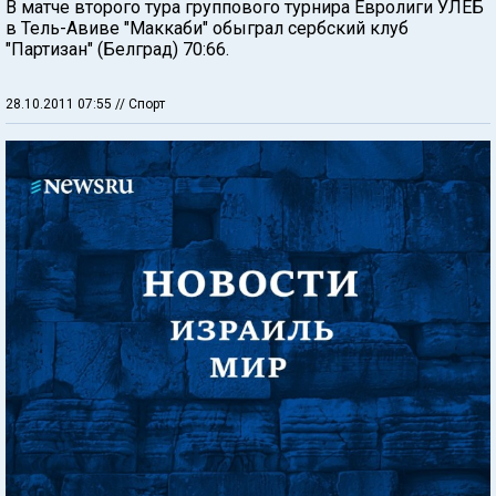
В матче второго тура группового турнира Евролиги УЛЕБ
в Тель-Авиве "Маккаби" обыграл сербский клуб
"Партизан" (Белград) 70:66.
28.10.2011 07:55
// Спорт