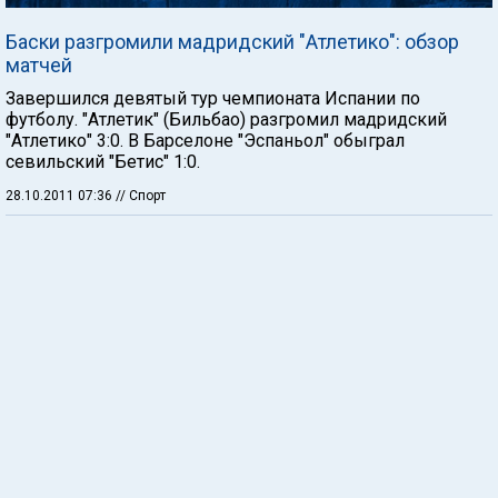
Баски разгромили мадридский "Атлетико": обзор
матчей
Завершился девятый тур чемпионата Испании по
футболу. "Атлетик" (Бильбао) разгромил мадридский
"Атлетико" 3:0. В Барселоне "Эспаньол" обыграл
севильский "Бетис" 1:0.
28.10.2011 07:36
// Спорт