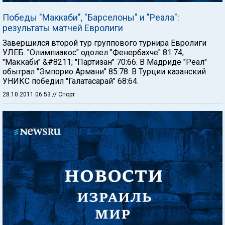
Победы "Маккаби", "Барселоны" и "Реала":
результаты матчей Евролиги
Завершился второй тур группового турнира Евролиги
УЛЕБ. "Олимпиакос" одолел "Фенербахче" 81:74,
"Маккаби" &#8211; "Партизан" 70:66. В Мадриде "Реал"
обыграл "Эмпорио Армани" 85:78. В Турции казанский
УНИКС победил "Галатасарай" 68:64.
28.10.2011 06:53
// Спорт