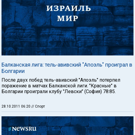
Балканская лига: тель-авивский "Апоэль" проиграл в
Болгарии
После двух побед тель-авивский "Апоэль" потерпел
поражение в матчах Балканской лиги. "Красные" в
Болгарии проиграли клубу "Левски" (София) 78:85.
28.10.2011 06:20
// Спорт