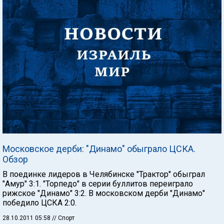
Московское дерби: "Динамо" обыграло ЦСКА.
Обзор
В поединке лидеров в Челябинске "Трактор" обыграл
"Амур" 3:1. "Торпедо" в серии буллитов переиграло
рижское "Динамо" 3:2. В московском дерби "Динамо"
победило ЦСКА 2:0.
28.10.2011 05:58
// Спорт