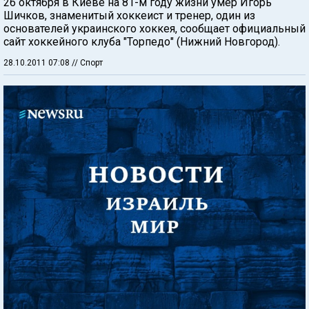
26 октября в Киеве на 81-м году жизни умер Игорь
Шичков, знаменитый хоккеист и тренер, один из
основателей украинского хоккея, сообщает официальный
сайт хоккейного клуба "Торпедо" (Нижний Новгород).
28.10.2011 07:08
// Спорт