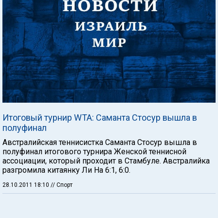
Итоговый турнир WTA: Саманта Стосур вышла в
полуфинал
Австралийская теннисистка Саманта Стосур вышла в
полуфинал итогового турнира Женской теннисной
ассоциации, который проходит в Стамбуле. Австралийка
разгромила китаянку Ли На 6:1, 6:0.
28.10.2011 18:10
// Спорт